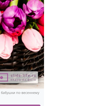
я бабушки по-весеннему