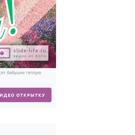
сёт бабушке тёплую
ВИДЕО ОТКРЫТКУ