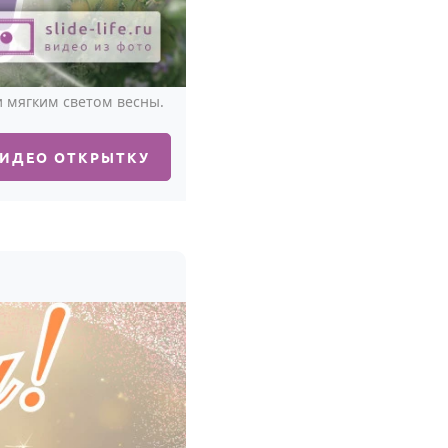
и мягким светом весны.
ВИДЕО ОТКРЫТКУ