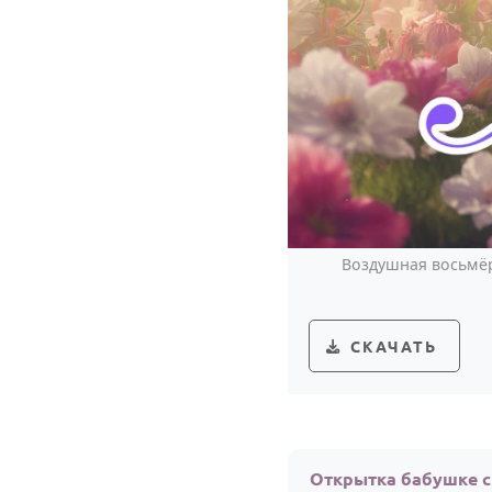
Воздушная восьмёр
СКАЧАТЬ
Открытка бабушке 