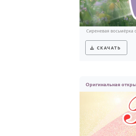
Сиреневая восьмёрка с
СКАЧАТЬ
Оригинальная откры