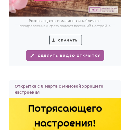
Розовые цветы и малиновая табличка с
поздравлением сразу задают весенний настрой, а
зелёный бант добавляет празднику свежесть.
СКАЧАТЬ
СДЕЛАТЬ ВИДЕО ОТКРЫТКУ
Открытка с 8 марта с мимозой хорошего
настроения