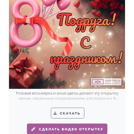
Розовая восьмёрка и алые цветы делают эту открытку
ярким, сердечным поздравлением для подруги к 8
Марта.
СКАЧАТЬ
СДЕЛАТЬ ВИДЕО ОТКРЫТКУ