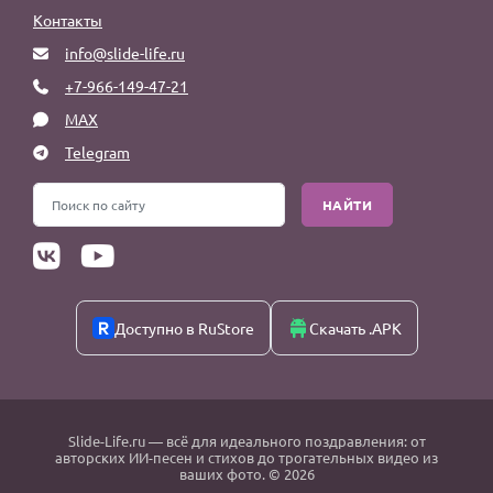
Контакты
info@slide-life.ru
+7-966-149-47-21
MAX
Telegram
НАЙТИ
Доступно в RuStore
Скачать .APK
Slide-Life.ru
— всё для идеального поздравления: от
авторских ИИ-песен и стихов до трогательных видео из
ваших фото. © 2026