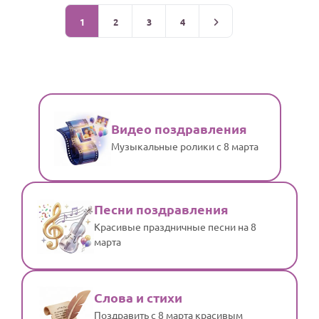
1
2
3
4
Видео поздравления
Музыкальные ролики с 8 марта
Песни поздравления
Красивые праздничные песни на 8
марта
Слова и стихи
Поздравить с 8 марта красивым