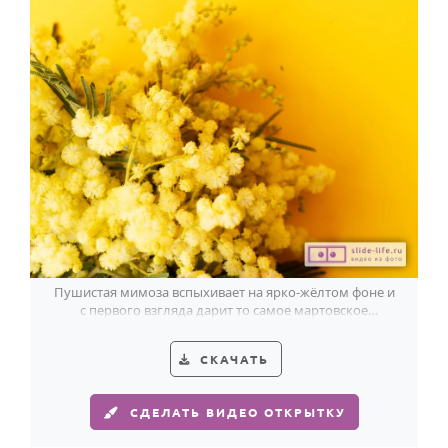
Пушистая мимоза вспыхивает на ярко-жёлтом фоне и
с первого взгляда дарит то самое мартовское
настроение.
СКАЧАТЬ
СДЕЛАТЬ ВИДЕО ОТКРЫТКУ