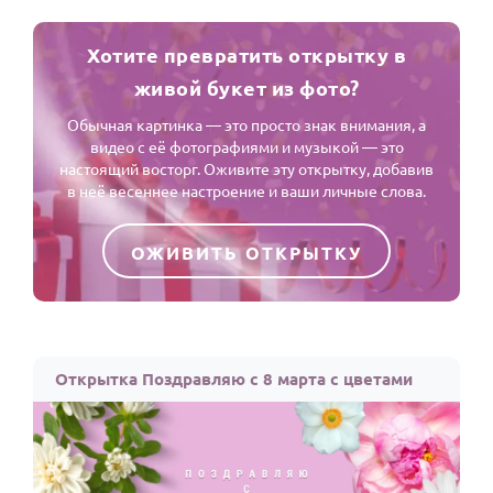
Хотите превратить открытку в
живой букет из фото?
Обычная картинка — это просто знак внимания, а
видео с её фотографиями и музыкой — это
настоящий восторг. Оживите эту открытку, добавив
в неё весеннее настроение и ваши личные слова.
ОЖИВИТЬ ОТКРЫТКУ
Открытка Поздравляю с 8 марта с цветами