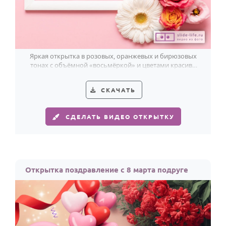
По годам
Яркая открытка в розовых, оранжевых и бирюзовых
тонах с объёмной «восьмёркой» и цветами красиво
поздравит подругу с 8 Марта.
СКАЧАТЬ
СДЕЛАТЬ ВИДЕО ОТКРЫТКУ
Открытка поздравление с 8 марта подруге