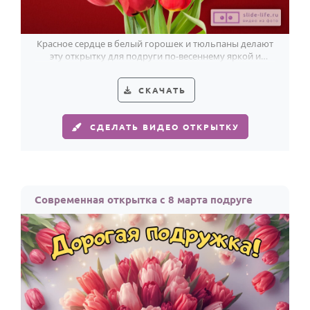
Красное сердце в белый горошек и тюльпаны делают
эту открытку для подруги по-весеннему яркой и
тёплой к 8 Марта.
СКАЧАТЬ
СДЕЛАТЬ ВИДЕО ОТКРЫТКУ
Современная открытка с 8 марта подруге