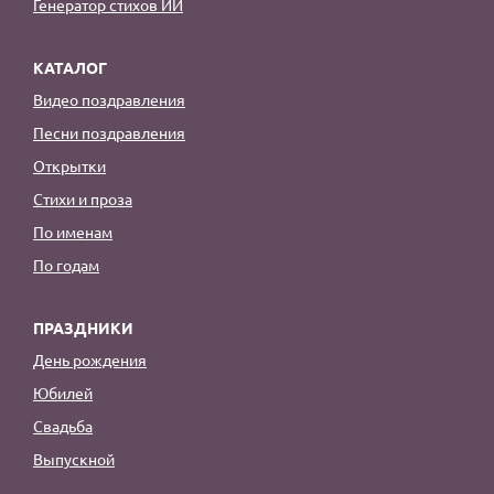
Генератор стихов ИИ
КАТАЛОГ
Видео поздравления
Песни поздравления
Открытки
Стихи и проза
По именам
По годам
ПРАЗДНИКИ
День рождения
Юбилей
Свадьба
Выпускной