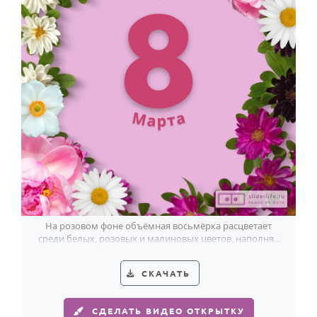
На розовом фоне объёмная восьмёрка расцветает
среди белых, розовых и малиновых цветов, наполняя
открытку весной 8 Марта.
СКАЧАТЬ
СДЕЛАТЬ ВИДЕО ОТКРЫТКУ