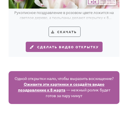
Рукописное поздравление в розовом цвете ложится на
светлое дерево, а тюльпаны делают открытку к 8
Марта по-весеннему свежей.
СКАЧАТЬ
СДЕЛАТЬ ВИДЕО ОТКРЫТКУ
Одной открытки мало, чтобы выразить восхищение?
Оживите эти картинки и создайте видео
поздравление к 8 марта
— нежный ролик будет
готов за пару минут