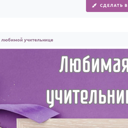
СДЕЛАТЬ 
а любимой учительнице