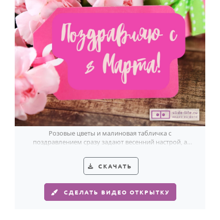
Розовые цветы и малиновая табличка с
поздравлением сразу задают весенний настрой, а
зелёный бант добавляет празднику свежесть.
СКАЧАТЬ
СДЕЛАТЬ ВИДЕО ОТКРЫТКУ