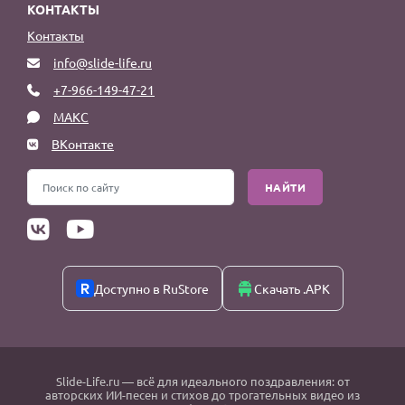
КОНТАКТЫ
Контакты
info@slide-life.ru
+7-966-149-47-21
МАКС
ВКонтакте
НАЙТИ
Доступно в RuStore
Скачать .APK
Slide-Life.ru
— всё для идеального поздравления: от
авторских ИИ-песен и стихов до трогательных видео из