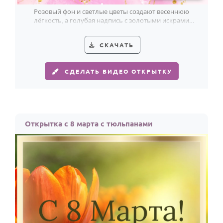
Розовый фон и светлые цветы создают весеннюю
лёгкость, а голубая надпись с золотыми искрами
делает 8 Марта ярче.
СКАЧАТЬ
СДЕЛАТЬ ВИДЕО ОТКРЫТКУ
Открытка с 8 марта с тюльпанами