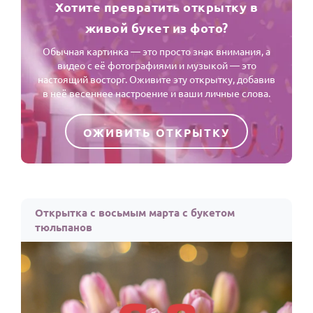
Хотите превратить открытку в
живой букет из фото?
Обычная картинка — это просто знак внимания, а
видео с её фотографиями и музыкой — это
настоящий восторг. Оживите эту открытку, добавив
в неё весеннее настроение и ваши личные слова.
ОЖИВИТЬ ОТКРЫТКУ
Открытка с восьмым марта с букетом
тюльпанов