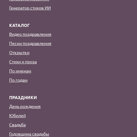
Генератор стихов ИИ
КАТАЛОГ
Видео поздравления
Песни поздравления
Открытки
Стихи и проза
По именам
По годам
ПРАЗДНИКИ
День рождения
Юбилей
Свадьба
Годовщина свадьбы