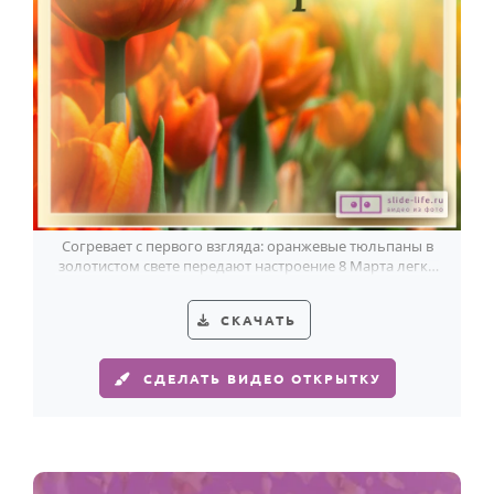
Согревает с первого взгляда: оранжевые тюльпаны в
золотистом свете передают настроение 8 Марта легко
и по-весеннему ярко.
СКАЧАТЬ
СДЕЛАТЬ ВИДЕО ОТКРЫТКУ