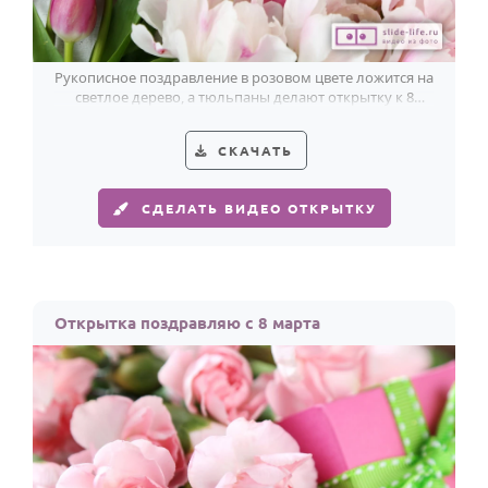
По годам
Рукописное поздравление в розовом цвете ложится на
светлое дерево, а тюльпаны делают открытку к 8
Марта по-весеннему свежей.
СКАЧАТЬ
СДЕЛАТЬ ВИДЕО ОТКРЫТКУ
Открытка поздравляю с 8 марта