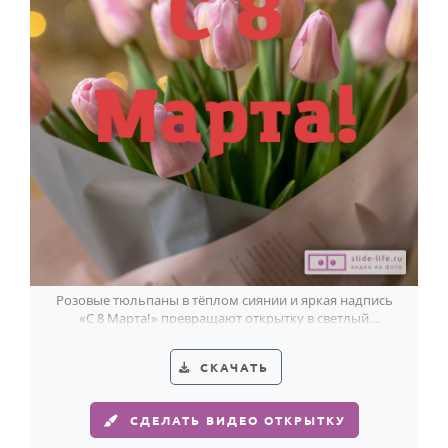
Розовые тюльпаны в тёплом сиянии и яркая надпись
«С 8 Марта!» превращают открытку в светлый
весенний подарок.
СКАЧАТЬ
СДЕЛАТЬ ВИДЕО ОТКРЫТКУ