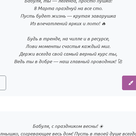
Бабуля, ты — легенда, просто пушка!
8 Марта празднуй на все сто.
Пусть будет жизнь — крутая заварушка
Из впечатлений ярких и лото! 🔥
Будь в тренде, на чилле и в ресурсе,
Лови моменты счастья каждый миг.
Держи всегда свой самый верный курс ты,
Ведь ты в добре — наш главный проводник! 🚀
Бабуля, с праздником весны! ☀️
лнышко, согревающее весь дом! Пусть в твоей душе всегда