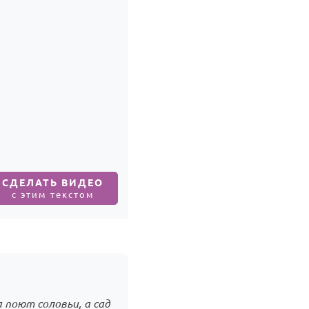
СДЕЛАТЬ ВИДЕО
с этим текстом
 поют соловьи, а сад