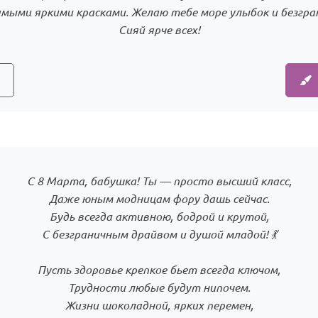
мыми яркими красками. Желаю тебе море улыбок и безгран
Сияй ярче всех!
С 8 Марта, бабушка! Ты — просто высший класс,
Даже юным модницам фору дашь сейчас.
Будь всегда активною, бодрой и крутой,
С безграничным драйвом и душой младой! 💃
Пусть здоровье крепкое бьет всегда ключом,
Трудности любые будут нипочем.
Жизни шоколадной, ярких перемен,