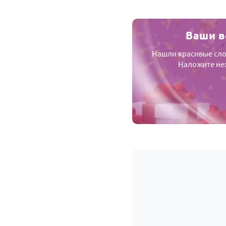
Ваши в
Нашли красивые слов
Наложите неж