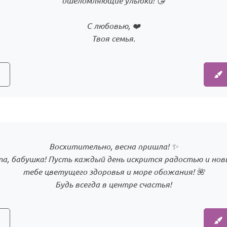
ошеломляющие улыбки! 😘
С любовью, ❤️
Твоя семья.
Восхитительно, весна пришла! ✨
а, бабушка! Пусть каждый день искрится радостью и но
тебе цветущего здоровья и море обожания! 🌺
Будь всегда в центре счастья!