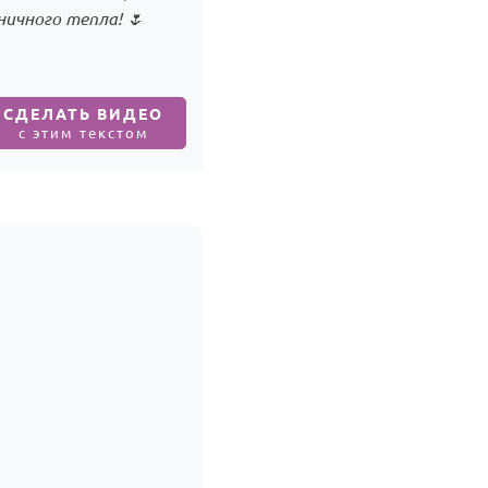
ичного тепла! 🌷
СДЕЛАТЬ ВИДЕО
с этим текстом