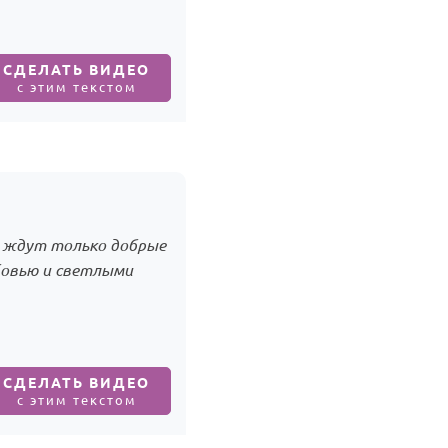
СДЕЛАТЬ ВИДЕО
с этим текстом
и ждут только добрые
бовью и светлыми
СДЕЛАТЬ ВИДЕО
с этим текстом