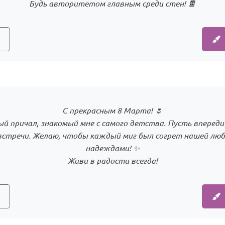
Будь авторитетом главным среди стен! 🍫
С прекрасным 8 Марта! 🌷
й причал, знакомый мне с самого детства. Пусть вперед
встречи. Желаю, чтобы каждый миг был согрет нашей лю
надеждами! ✨
Живи в радости всегда!