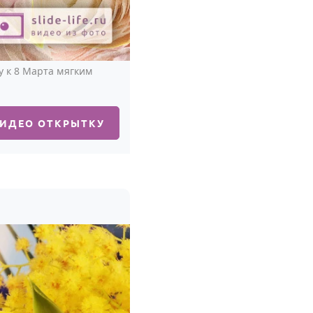
 к 8 Марта мягким
ВИДЕО ОТКРЫТКУ