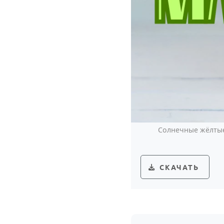
Солнечные жёлтые
СКАЧАТЬ