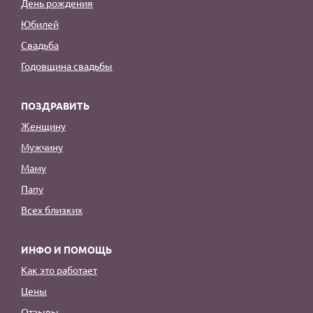
День рождения
Юбилей
Свадьба
Годовщина свадьбы
ПОЗДРАВИТЬ
Женщину
Мужчину
Маму
Папу
Всех близких
ИНФО И ПОМОЩЬ
Как это работает
Цены
Отзывы