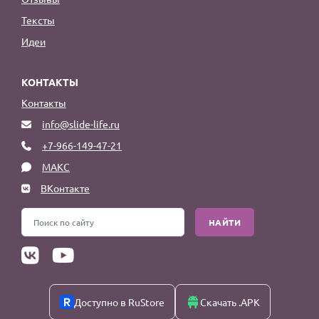
Тексты
Идеи
КОНТАКТЫ
Контакты
info@slide-life.ru
+7-966-149-47-21
МАКС
ВКонтакте
НАЙТИ
Доступно в RuStore
Скачать .APK