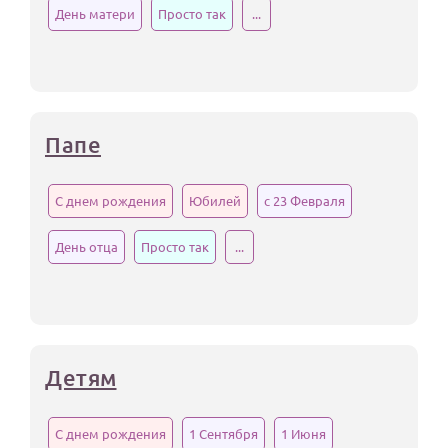
День матери
Просто так
...
Папе
С днем рождения
Юбилей
с 23 Февраля
День отца
Просто так
...
Детям
С днем рождения
1 Сентября
1 Июня