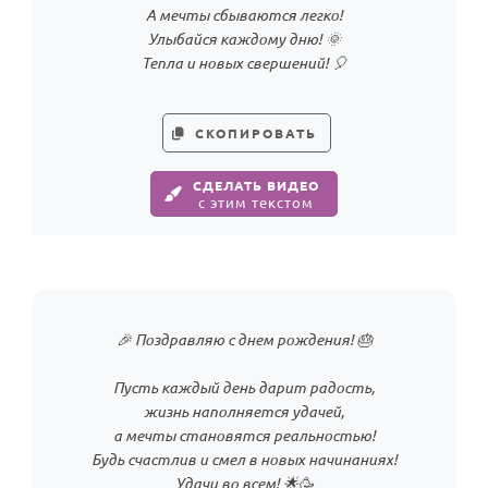
А мечты сбываются легко!
Улыбайся каждому дню! 🌞
Тепла и новых свершений! 🎈
СКОПИРОВАТЬ
СДЕЛАТЬ ВИДЕО
с этим текстом
🎉 Поздравляю с днем рождения! 🎂
Пусть каждый день дарит радость,
жизнь наполняется удачей,
а мечты становятся реальностью!
Будь счастлив и смел в новых начинаниях!
Удачи во всем! 🌟🥳