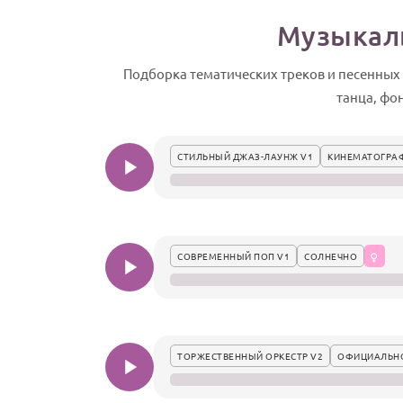
Музыкаль
Подборка тематических треков и песенных
танца, фо
СТИЛЬНЫЙ ДЖАЗ-ЛАУНЖ V1
КИНЕМАТОГРА
СОВРЕМЕННЫЙ ПОП V1
СОЛНЕЧНО
ТОРЖЕСТВЕННЫЙ ОРКЕСТР V2
ОФИЦИАЛЬН