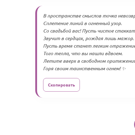
В пространстве смыслов точка невоз
Сплетение линий в огненный узор.
Со свадьбой вас! Пусть чистое стакка
Звучит в сердцах, рождая лишь мажор.
Пусть время станет легким отражени
Того тепла, что вы нашли вдвоем.
Летите вверх в свободном притяжении
Горя своим таинственным огнем! ✨
Скопировать