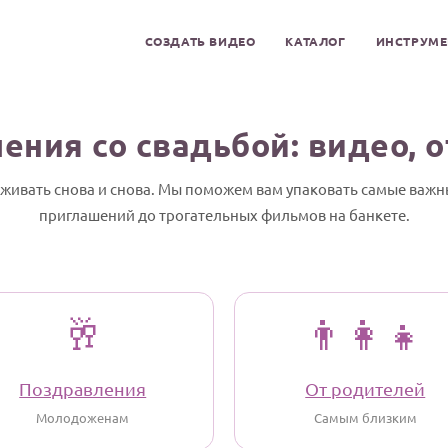
СОЗДАТЬ ВИДЕО
КАТАЛОГ
ИНСТРУМ
ения со свадьбой: видео, 
оживать снова и снова. Мы поможем вам упаковать самые важн
приглашений до трогательных фильмов на банкете.
🥂
👨‍👩‍👧
Поздравления
От родителей
Молодоженам
Самым близким