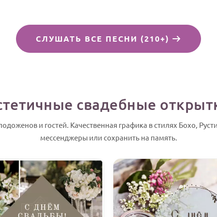
СЛУШАТЬ ВСЕ ПЕСНИ (210+)
стетичные свадебные открыт
доженов и гостей. Качественная графика в стилях Бохо, Руст
мессенджеры или сохранить на память.