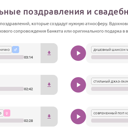
ные поздравления и свадеб
 поздравлений, которые создадут нужную атмосферу. Вдохно
нового сопровождения банкета или оригинального подарка в в
ФИЧНО
ДУШЕВНЫЙ ШАНСОН 
03:14
СТИЛЬНЫЙ ДЖАЗ-ЛАУ
02:42
О
СОВРЕМЕННЫЙ ПОП V
02:28