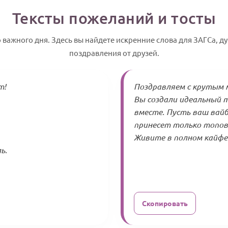
Тексты пожеланий и тосты
 важного дня. Здесь вы найдете искренние слова для ЗАГСа, 
поздравления от друзей.
т!
Поздравляем с крутым м
Вы создали идеальный 
вместе. Пусть ваш вайб
принесет только топов
Живите в полном кайфе!
ь.
Скопировать