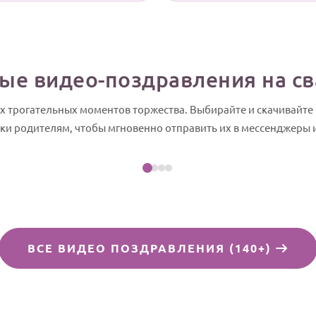
ые видео-поздравления на с
 трогательных моментов торжества. Выбирайте и скачивайте г
Посмотреть пример
и родителям, чтобы мгновенно отправить их в мессенджеры и
ВСЕ ВИДЕО ПОЗДРАВЛЕНИЯ (140+)