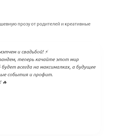
душевную прозу от родителей и креативные
этчем и свадьбой! ⚡️
тандем, теперь качайте этот мир
 будет всегда на максималках, а будущее
ые события и профит.
 🔥