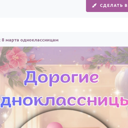
СДЕЛАТЬ 
с 8 марта одноклассницам