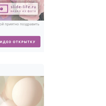
рой приятно поздравить
ВИДЕО ОТКРЫТКУ