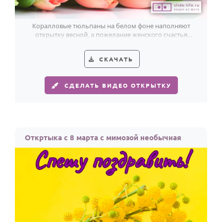
Коралловые тюльпаны на белом фоне наполняют
открытку весной, а пожелание женского счастья
делает её по-настоящему тёплой.
СКАЧАТЬ
СДЕЛАТЬ ВИДЕО ОТКРЫТКУ
Откртыка с 8 марта с мимозой необычная