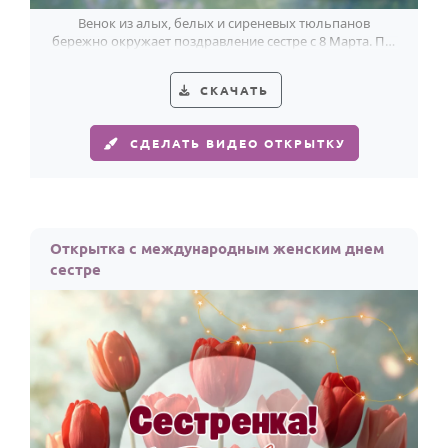
Венок из алых, белых и сиреневых тюльпанов
бережно окружает поздравление сестре с 8 Марта. По-
весеннему светлая и тёплая карточка.
СКАЧАТЬ
СДЕЛАТЬ ВИДЕО ОТКРЫТКУ
Открытка с международным женским днем
сестре