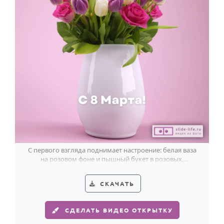
С первого взгляда поднимает настроение: белая ваза
на розовом фоне и пышный букет в розовых,
сиреневых и белых тонах к 8 Марта.
СКАЧАТЬ
СДЕЛАТЬ ВИДЕО ОТКРЫТКУ