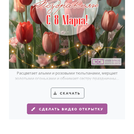
Расцветает алыми и розовыми тюльпанами, мерцает
золотыми огоньками и обнимает сестру праздничным
настроением 8 Марта.
СКАЧАТЬ
СДЕЛАТЬ ВИДЕО ОТКРЫТКУ