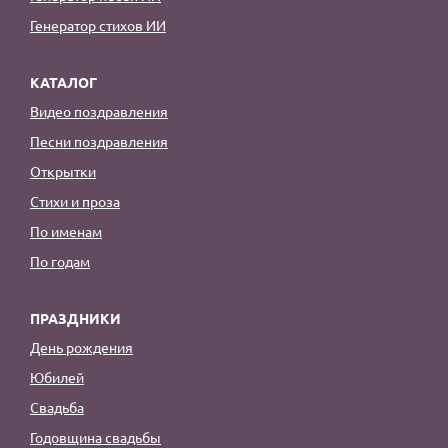
Генератор стихов ИИ
КАТАЛОГ
Видео поздравления
Песни поздравления
Открытки
Стихи и проза
По именам
По годам
ПРАЗДНИКИ
День рождения
Юбилей
Свадьба
Годовщина свадьбы