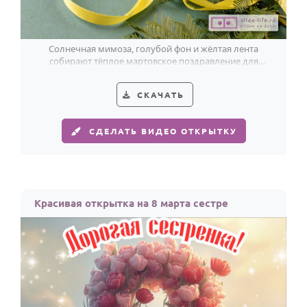
По годам
Солнечная мимоза, голубой фон и жёлтая лента
собирают тёплое мартовское поздравление для
любимой сестры.
СКАЧАТЬ
СДЕЛАТЬ ВИДЕО ОТКРЫТКУ
Красивая открытка на 8 марта сестре