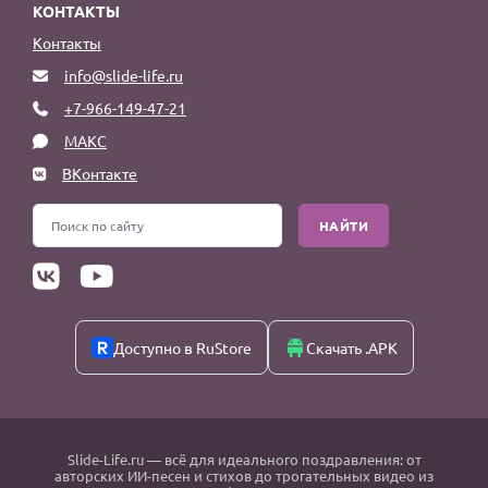
КОНТАКТЫ
Контакты
info@slide-life.ru
+7-966-149-47-21
МАКС
ВКонтакте
НАЙТИ
Доступно в RuStore
Скачать .APK
Slide-Life.ru
— всё для идеального поздравления: от
авторских ИИ-песен и стихов до трогательных видео из