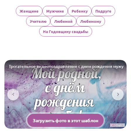
Женщине
Мужчине
Ребенку
Подруге
Учителю
Любимой
Любимому
На Годовщину свадьбы
Трогательное видеопоздравление с днем рождения мужу
Загрузить фото в этот шаблон