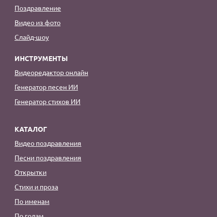
Поздравление
Видео из фото
Слайд-шоу
ИНСТРУМЕНТЫ
Видеоредактор онлайн
Генератор песен ИИ
Генератор стихов ИИ
КАТАЛОГ
Видео поздравления
Песни поздравления
Открытки
Стихи и проза
По именам
По годам