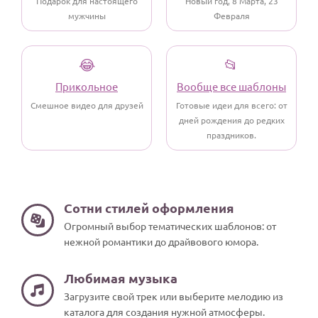
Подарок для настоящего
Новый год, 8 Марта, 23
мужчины
Февраля
😂
📂
Прикольное
Вообще все шаблоны
Смешное видео для друзей
Готовые идеи для всего: от
дней рождения до редких
праздников.
Сотни стилей оформления
Огромный выбор тематических шаблонов: от
нежной романтики до драйвового юмора.
Любимая музыка
Загрузите свой трек или выберите мелодию из
каталога для создания нужной атмосферы.