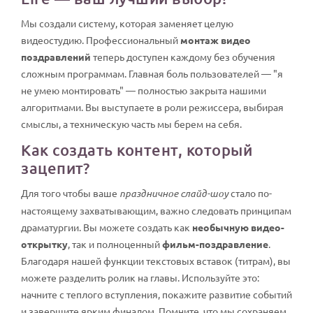
Мы создали систему, которая заменяет целую
видеостудию. Профессиональный
монтаж видео
поздравлений
теперь доступен каждому без обучения
сложным программам. Главная боль пользователей — "я
не умею монтировать" — полностью закрыта нашими
алгоритмами. Вы выступаете в роли режиссера, выбирая
смыслы, а техническую часть мы берем на себя.
Как создать контент, который
зацепит?
Для того чтобы ваше
праздничное слайд-шоу
стало по-
настоящему захватывающим, важно следовать принципам
драматургии. Вы можете создать как
необычную видео-
открытку
, так и полноценный
фильм-поздравление
.
Благодаря нашей функции текстовых вставок (титрам), вы
можете разделить ролик на главы. Используйте это:
начните с теплого вступления, покажите развитие событий
и завершите ярким финалом. Помните, что мы сохраняем