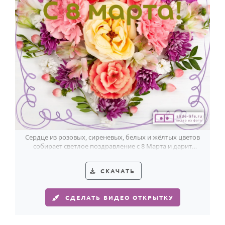
Сердце из розовых, сиреневых, белых и жёлтых цветов
собирает светлое поздравление с 8 Марта и дарит
весеннее настроение.
СКАЧАТЬ
СДЕЛАТЬ ВИДЕО ОТКРЫТКУ