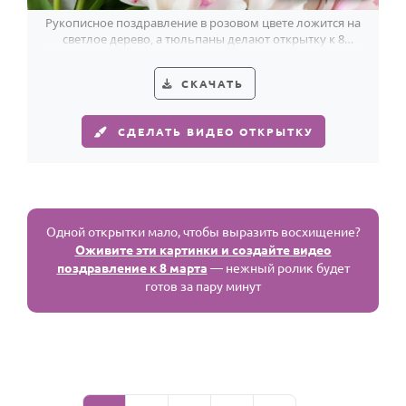
Рукописное поздравление в розовом цвете ложится на
светлое дерево, а тюльпаны делают открытку к 8
Марта по-весеннему свежей.
СКАЧАТЬ
СДЕЛАТЬ ВИДЕО ОТКРЫТКУ
Одной открытки мало, чтобы выразить восхищение?
Оживите эти картинки и создайте видео
поздравление к 8 марта
— нежный ролик будет
готов за пару минут