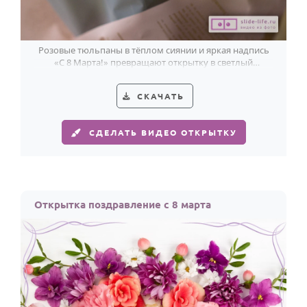
Розовые тюльпаны в тёплом сиянии и яркая надпись
«С 8 Марта!» превращают открытку в светлый
весенний подарок.
СКАЧАТЬ
СДЕЛАТЬ ВИДЕО ОТКРЫТКУ
Открытка поздравление с 8 марта