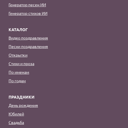
Генератор песен ИИ
Генератор стихов ИИ
КАТАЛОГ
Видео поздравления
Песни поздравления
Открытки
Стихи и проза
По именам
По годам
ПРАЗДНИКИ
День рождения
Юбилей
Свадьба