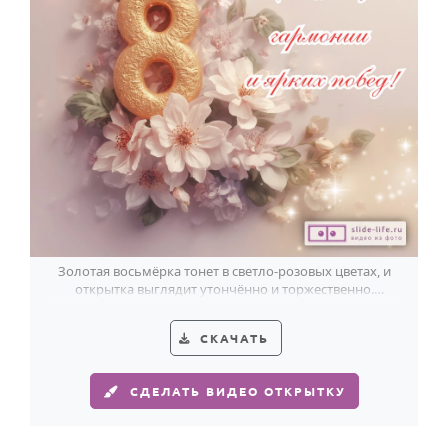
Золотая восьмёрка тонет в светло-розовых цветах, и
открытка выглядит утончённо и торжественно.
Красивый знак внимания для начальницы.
СКАЧАТЬ
СДЕЛАТЬ ВИДЕО ОТКРЫТКУ