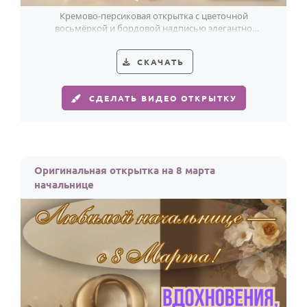
Кремово-персиковая открытка с цветочной
восьмёркой и бордовой надписью элегантно
поздравит начальницу с 8 Марта.
СКАЧАТЬ
СДЕЛАТЬ ВИДЕО ОТКРЫТКУ
Оригинальная открытка на 8 марта
начальнице