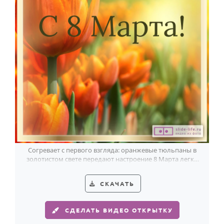
Согревает с первого взгляда: оранжевые тюльпаны в
золотистом свете передают настроение 8 Марта легко
и по-весеннему ярко.
СКАЧАТЬ
СДЕЛАТЬ ВИДЕО ОТКРЫТКУ