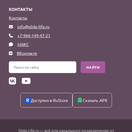
КОНТАКТЫ
Контакты
info@slide-life.ru
+7-966-149-47-21
МАКС
ВКонтакте
НАЙТИ
Доступно в RuStore
Скачать .APK
Slide-Life.ru
— всё для идеального поздравления: от