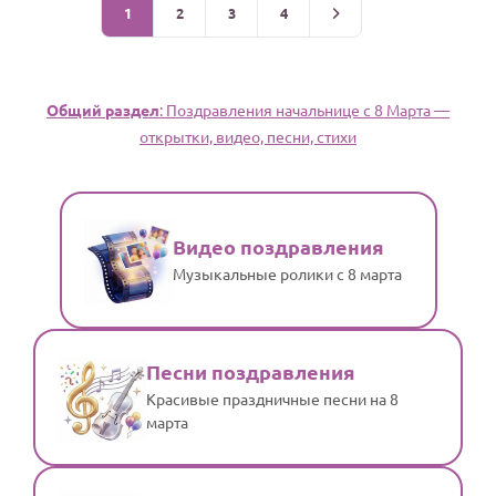
1
2
3
4
Общий раздел
: Поздравления начальнице с 8 Марта —
открытки, видео, песни, стихи
Видео поздравления
Музыкальные ролики с 8 марта
Песни поздравления
Красивые праздничные песни на 8
марта