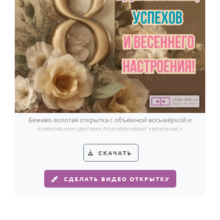
Бежево-золотая открытка с объёмной восьмёркой и
кремовыми цветами подчёркивает уважение к
начальнице и весенний настрой 8 Марта.
СКАЧАТЬ
СДЕЛАТЬ ВИДЕО ОТКРЫТКУ