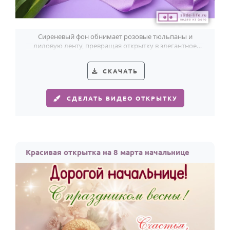
По годам
Сиреневый фон обнимает розовые тюльпаны и
лиловую ленту, превращая открытку в элегантное
поздравление начальнице к 8 Марта.
СКАЧАТЬ
СДЕЛАТЬ ВИДЕО ОТКРЫТКУ
Красивая открытка на 8 марта начальнице