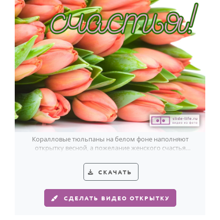
Коралловые тюльпаны на белом фоне наполняют
открытку весной, а пожелание женского счастья
делает её по-настоящему тёплой.
СКАЧАТЬ
СДЕЛАТЬ ВИДЕО ОТКРЫТКУ