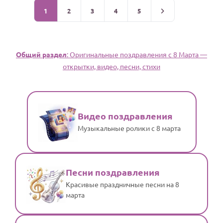
1
2
3
4
5
Общий раздел
: Оригинальные поздравления с 8 Марта —
открытки, видео, песни, стихи
Видео поздравления
Музыкальные ролики с 8 марта
Песни поздравления
Красивые праздничные песни на 8
марта