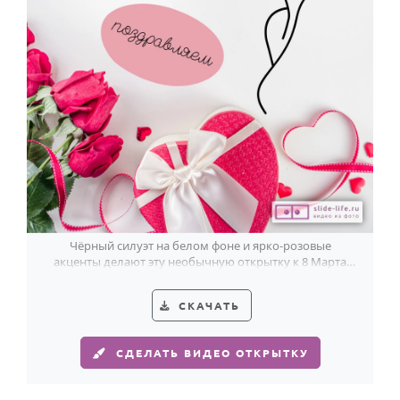
Чёрный силуэт на белом фоне и ярко-розовые
акценты делают эту необычную открытку к 8 Марта
по-настоящему запоминающейся.
СКАЧАТЬ
СДЕЛАТЬ ВИДЕО ОТКРЫТКУ