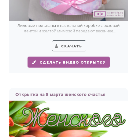
Лиловые тюльпаны в пастельной коробке с розовой
лентой и жёлтой мимозой передают весеннее
настроение 8 Марта без надписи.
СКАЧАТЬ
СДЕЛАТЬ ВИДЕО ОТКРЫТКУ
Открытка на 8 марта женского счастья