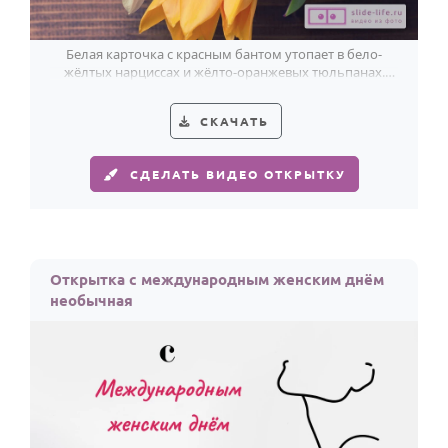
Белая карточка с красным бантом утопает в бело-
жёлтых нарциссах и жёлто-оранжевых тюльпанах.
Самым прекрасным с 8 Марта.
СКАЧАТЬ
СДЕЛАТЬ ВИДЕО ОТКРЫТКУ
Открытка с международным женским днём
необычная