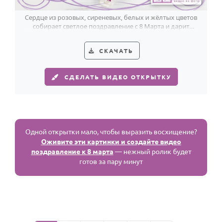
Сердце из розовых, сиреневых, белых и жёлтых цветов
собирает светлое поздравление с 8 Марта и дарит
весеннее настроение.
СКАЧАТЬ
СДЕЛАТЬ ВИДЕО ОТКРЫТКУ
Одной открытки мало, чтобы выразить восхищение?
Оживите эти картинки и создайте видео
поздравление к 8 марта
— нежный ролик будет
готов за пару минут