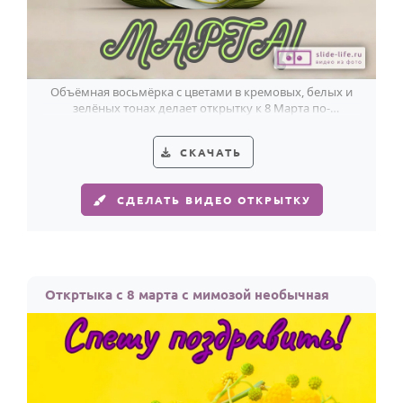
По годам
Объёмная восьмёрка с цветами в кремовых, белых и
зелёных тонах делает открытку к 8 Марта по-
настоящему оригинальной.
СКАЧАТЬ
СДЕЛАТЬ ВИДЕО ОТКРЫТКУ
Откртыка с 8 марта с мимозой необычная