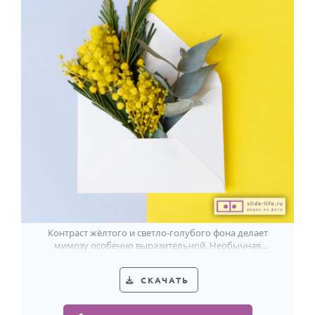
Контраст жёлтого и светло-голубого фона делает
мимозу особенно выразительной. Необычная
открытка к 8 Марта с весенним акцентом.
СКАЧАТЬ