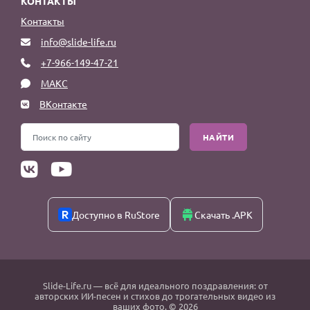
КОНТАКТЫ
Контакты
info@slide-life.ru
+7-966-149-47-21
МАКС
ВКонтакте
НАЙТИ
Доступно в RuStore
Скачать .APK
Slide-Life.ru
— всё для идеального поздравления: от
авторских ИИ-песен и стихов до трогательных видео из
ваших фото. © 2026