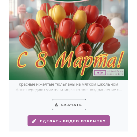
Красные и жёлтые тюльпаны на мягком школьном
фоне передают учительнице светлое поздравление с 8
Марта от учеников.
СКАЧАТЬ
СДЕЛАТЬ ВИДЕО ОТКРЫТКУ