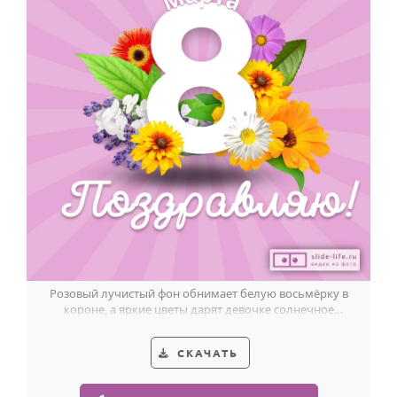
Розовый лучистый фон обнимает белую восьмёрку в
короне, а яркие цветы дарят девочке солнечное
настроение 8 Марта.
СКАЧАТЬ