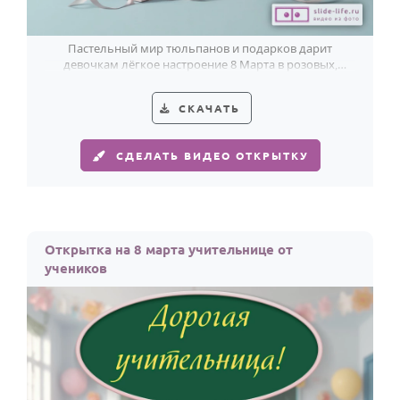
Пастельный мир тюльпанов и подарков дарит
девочкам лёгкое настроение 8 Марта в розовых,
голубых, белых и сиреневых тонах.
СКАЧАТЬ
СДЕЛАТЬ ВИДЕО ОТКРЫТКУ
Открытка на 8 марта учительнице от
учеников