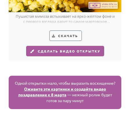
Пушистая мимоза вспыхивает на ярко-жёлтом фоне и
с первого взгляда дарит то самое мартовское
настроение.
СКАЧАТЬ
СДЕЛАТЬ ВИДЕО ОТКРЫТКУ
Одной открытки мало, чтобы выразить восхищение?
Оживите эти картинки и создайте видео
поздравление к 8 марта
— нежный ролик будет
готов за пару минут