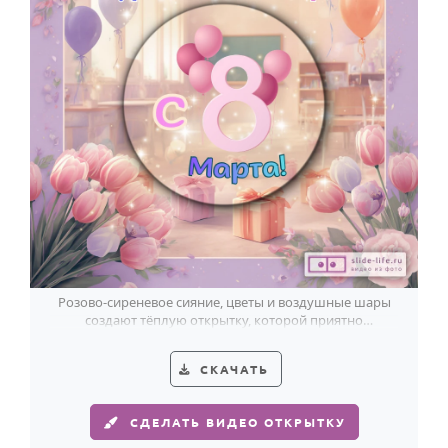
Розово-сиреневое сияние, цветы и воздушные шары
создают тёплую открытку, которой приятно
поздравить одноклассниц с 8 Марта.
СКАЧАТЬ
СДЕЛАТЬ ВИДЕО ОТКРЫТКУ