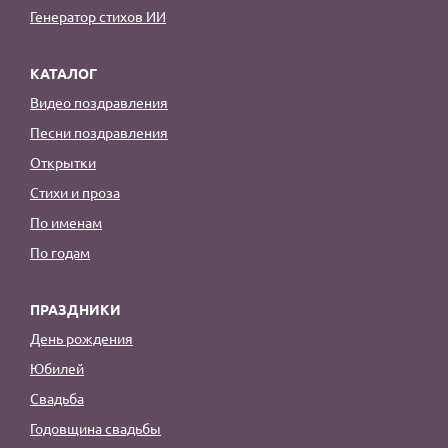
Генератор стихов ИИ
КАТАЛОГ
Видео поздравления
Песни поздравления
Открытки
Стихи и проза
По именам
По годам
ПРАЗДНИКИ
День рождения
Юбилей
Свадьба
Годовщина свадьбы