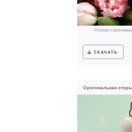
Розово-сиреневый
СКАЧАТЬ
Оригинальная откры