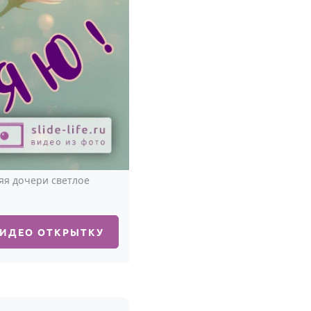
яя дочери светлое
ВИДЕО ОТКРЫТКУ