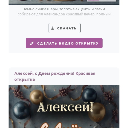
Тёмно-синие шары, золотые акценты и свечи
собирают для Александра красивый вечер, полный
праздничного тепла.
СКАЧАТЬ
СДЕЛАТЬ ВИДЕО ОТКРЫТКУ
Алексей, с Днём рождения! Красивая
открытка