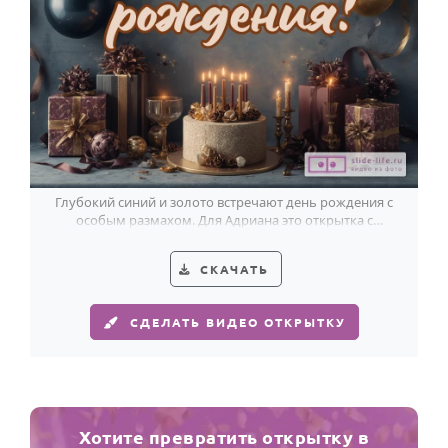
Глубокий синий и золото встречают день рождения с
особым размахом. Для Адриана это открытка с
тёплым светом и красивым настроением.
СКАЧАТЬ
СДЕЛАТЬ ВИДЕО ОТКРЫТКУ
Хотите превратить открытку в