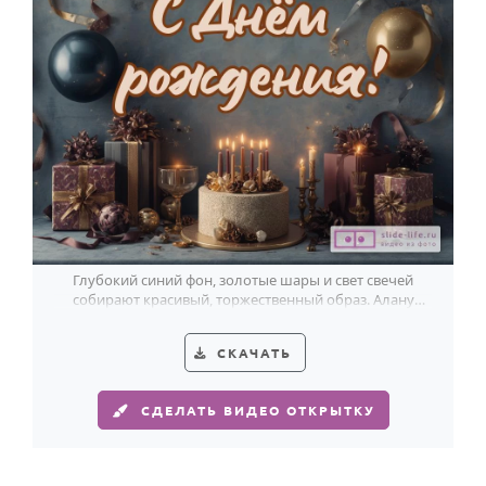
Глубокий синий фон, золотые шары и свет свечей
собирают красивый, торжественный образ. Алану
такое поздравление очень к лицу.
СКАЧАТЬ
СДЕЛАТЬ ВИДЕО ОТКРЫТКУ