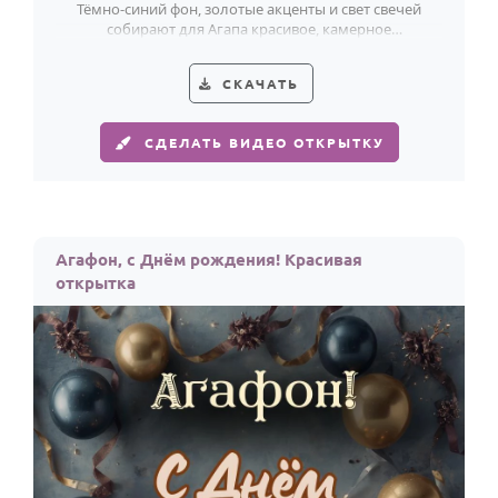
Тёмно-синий фон, золотые акценты и свет свечей
собирают для Агапа красивое, камерное
поздравление.
СКАЧАТЬ
СДЕЛАТЬ ВИДЕО ОТКРЫТКУ
Агафон, с Днём рождения! Красивая
открытка