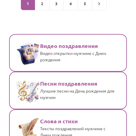
1
2
3
4
5
Видео поздравления
Видео открытки мужчине с Днем
рождения
Песни поздравления
Лучшие песни на День рождения для
мужчин
Слова и стихи
Тексты поздравлений мужчине с
Днем рождения