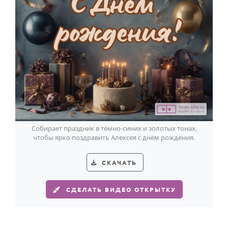
Собирает праздник в тёмно-синих и золотых тонах,
чтобы ярко поздравить Алексея с днём рождения.
СКАЧАТЬ
СДЕЛАТЬ ВИДЕО ОТКРЫТКУ