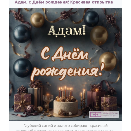
Адам, с Днём рождения! Красивая открытка
Глубокий синий и золото собирают красивый
вечерний праздник со свечами. Адаму такая открытка