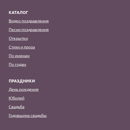
КАТАЛОГ
Видео поздравления
Песни поздравления
Открытки
Стихи и проза
По именам
По годам
ПРАЗДНИКИ
День рождения
Юбилей
Свадьба
Годовщина свадьбы