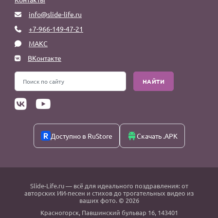
info@slide-life.ru
+7-966-149-47-21
МАКС
ВКонтакте
НАЙТИ
Доступно в RuStore
Скачать .APK
Slide-Life.ru
— всё для идеального поздравления: от
авторских ИИ-песен и стихов до трогательных видео из
ваших фото. © 2026
Красногорск
,
Павшинский бульвар 16,
143401