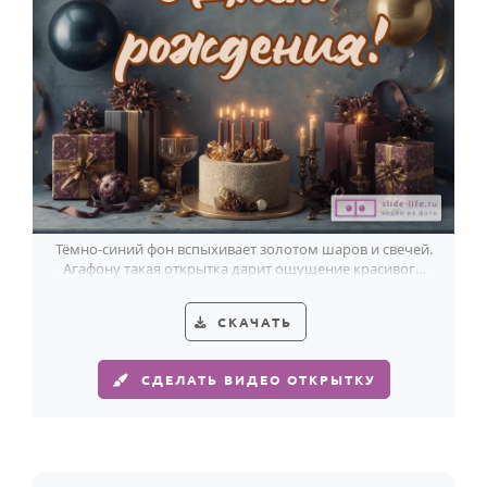
Тёмно-синий фон вспыхивает золотом шаров и свечей.
Агафону такая открытка дарит ощущение красивого
праздничного вечера.
СКАЧАТЬ
СДЕЛАТЬ ВИДЕО ОТКРЫТКУ