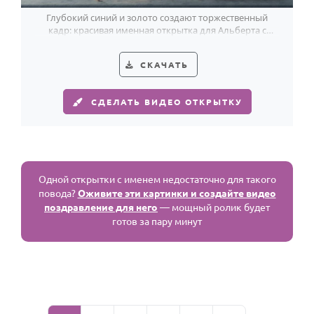
Глубокий синий и золото создают торжественный
кадр: красивая именная открытка для Альберта с
тёплым светом свечей.
СКАЧАТЬ
СДЕЛАТЬ ВИДЕО ОТКРЫТКУ
Одной открытки с именем недостаточно для такого
повода?
Оживите эти картинки и создайте видео
поздравление для него
— мощный ролик будет
готов за пару минут