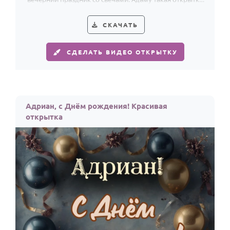
добавит дню рождения особый размах.
СКАЧАТЬ
СДЕЛАТЬ ВИДЕО ОТКРЫТКУ
Адриан, с Днём рождения! Красивая
открытка