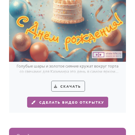
Голубые шары и золотое сияние кружат вокруг торта
со свечами: для Казимира это день в самом ярком
свете.
СКАЧАТЬ
СДЕЛАТЬ ВИДЕО ОТКРЫТКУ