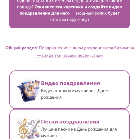
Одной открытки с именем недостаточно для такого
повода?
Оживите эти картинки и создайте видео
поздравление для него
— мощный ролик будет
готов за пару минут
Общий раздел
: Поздравления с днем рождения для Казимира
— открытки, видео, песни, стихи
Видео поздравления
Видео открытки мужчине с Днем
рождения
Песни поздравления
Лучшие песни на День рождения для
мужчин