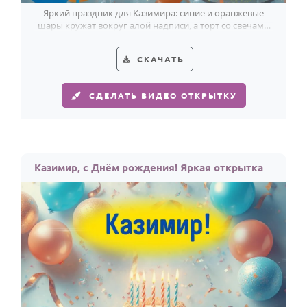
Яркий праздник для Казимира: синие и оранжевые
шары кружат вокруг алой надписи, а торт со свечами
добавляет огня.
СКАЧАТЬ
СДЕЛАТЬ ВИДЕО ОТКРЫТКУ
Казимир, с Днём рождения! Яркая открытка