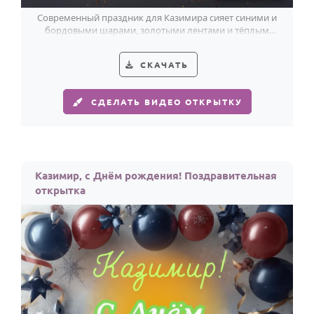
Современный праздник для Казимира сияет синими и
бордовыми шарами, золотыми лентами и тёплым
светом свечей.
СКАЧАТЬ
СДЕЛАТЬ ВИДЕО ОТКРЫТКУ
Казимир, с Днём рождения! Поздравительная
открытка