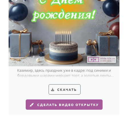
Казимир, здесь праздник уже в кадре: под синими и
бордовыми шарами мерцает торт, а золотые ленты
добавляют торжественный блеск.
СКАЧАТЬ
СДЕЛАТЬ ВИДЕО ОТКРЫТКУ