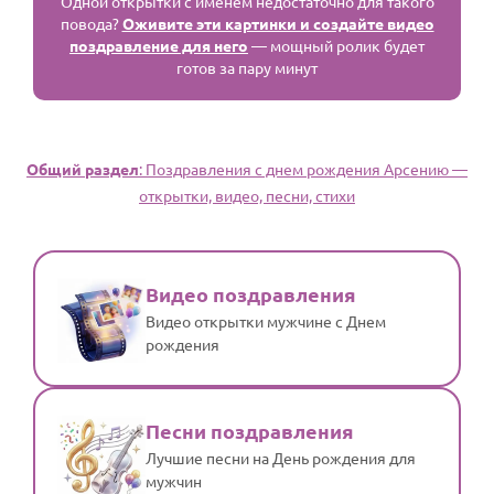
Одной открытки с именем недостаточно для такого
повода?
Оживите эти картинки и создайте видео
поздравление для него
— мощный ролик будет
готов за пару минут
Общий раздел
: Поздравления с днем рождения Арсению —
открытки, видео, песни, стихи
Видео поздравления
Видео открытки мужчине с Днем
рождения
Песни поздравления
Лучшие песни на День рождения для
мужчин