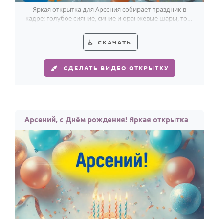
Яркая открытка для Арсения собирает праздник в
кадре: голубое сияние, синие и оранжевые шары, торт
со свечами и смелая надпись.
СКАЧАТЬ
СДЕЛАТЬ ВИДЕО ОТКРЫТКУ
Арсений, с Днём рождения! Яркая открытка