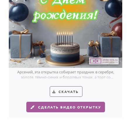
Арсений, эта открытка собирает праздник в серебре,
золоте, тёмно-синих и бордовых тонах, а торт со
свечами уже ждёт желание.
СКАЧАТЬ
СДЕЛАТЬ ВИДЕО ОТКРЫТКУ