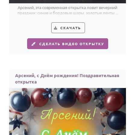
Арсений, эта современная открытка ловит вечерний
праздник: синие и бордовые шары, золотые ленты и
торт со свечами сияют особенно ярко.
СКАЧАТЬ
СДЕЛАТЬ ВИДЕО ОТКРЫТКУ
Арсений, с Днём рождения! Поздравительная
открытка