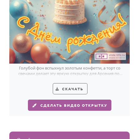
Голубой фон вспыхнул золотым конфетти, а торт со
свечами делает эту яркую открытку для Арсения по-
настоящему праздничной.
СКАЧАТЬ
СДЕЛАТЬ ВИДЕО ОТКРЫТКУ