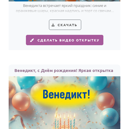
Венедикта встречает яркий праздник: синие и
оранжевые шары, красная надпись и торт со свечами
делают открытку по-настоящему стильной.
СКАЧАТЬ
СДЕЛАТЬ ВИДЕО ОТКРЫТКУ
Венедикт, с Днём рождения! Яркая открытка