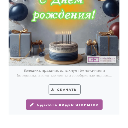
Венедикт, праздник вспыхнул тёмно-синим и
бордовым, а золотые ленты и серебристые подарки
делают его по-настоящему торжественным.
СКАЧАТЬ
СДЕЛАТЬ ВИДЕО ОТКРЫТКУ