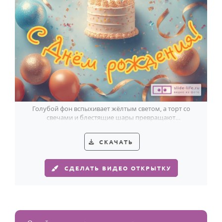
Голубой фон вспыхивает жёлтым светом, а торт со
свечами и блестящие шары превращают
поздравление Венедикту в праздник.
СКАЧАТЬ
СДЕЛАТЬ ВИДЕО ОТКРЫТКУ