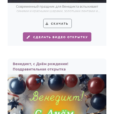
Современный праздник для Венедикта вспыхивает
синими и красными шарами, золотыми лентами и
тёплым светом свечей на торте.
СКАЧАТЬ
СДЕЛАТЬ ВИДЕО ОТКРЫТКУ
Венедикт, с Днём рождения!
Поздравительная открытка