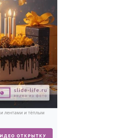
и лентами и тёплым
ВИДЕО ОТКРЫТКУ