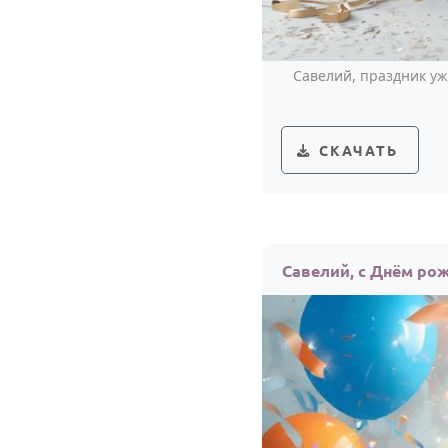
Савелий, праздник уж
СКАЧАТЬ
Савелий, с Днём ро