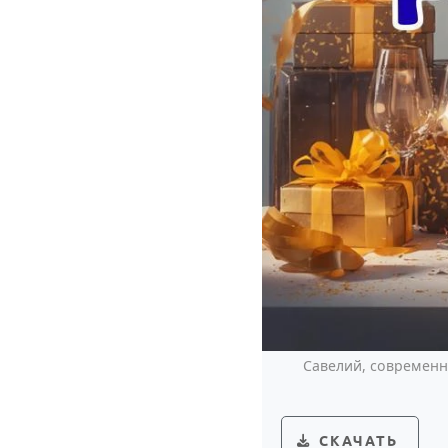
Савелий, современ
СКАЧАТЬ