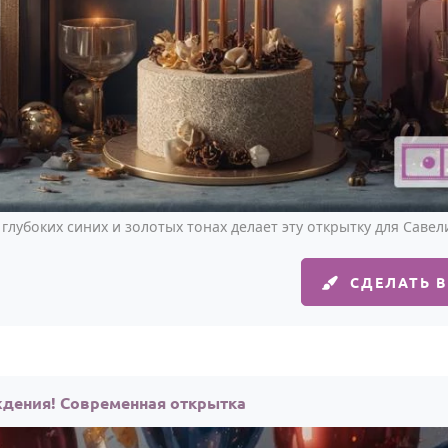
глубоких синих и золотых тонах делает эту открытку для Савел
СДЕЛАТЬ 
ждения! Современная открытка