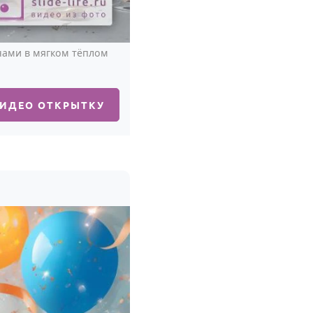
ечами в мягком тёплом
ВИДЕО ОТКРЫТКУ