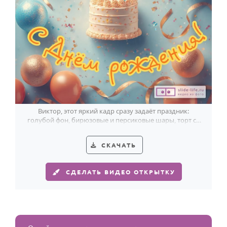
Виктор, этот яркий кадр сразу задаёт праздник:
голубой фон, бирюзовые и персиковые шары, торт со
свечами и жёлтое сияние.
СКАЧАТЬ
СДЕЛАТЬ ВИДЕО ОТКРЫТКУ