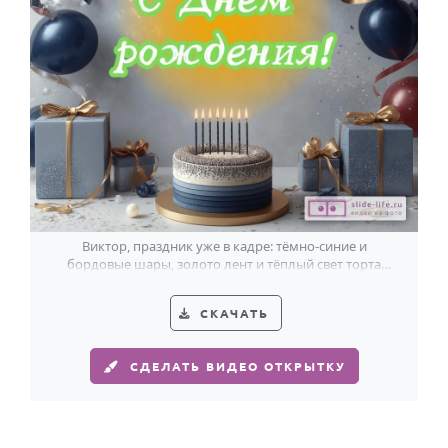
Виктор, праздник уже в кадре: тёмно-синие и
бордовые шары, золото лент и тёплый свет торта
создают эффектный настрой.
СКАЧАТЬ
СДЕЛАТЬ ВИДЕО ОТКРЫТКУ