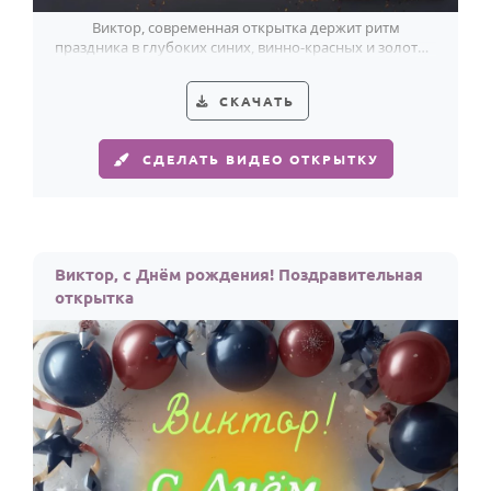
Виктор, современная открытка держит ритм
праздника в глубоких синих, винно-красных и золотых
тонах. Ярко и уверенно.
СКАЧАТЬ
СДЕЛАТЬ ВИДЕО ОТКРЫТКУ
Виктор, с Днём рождения! Поздравительная
открытка