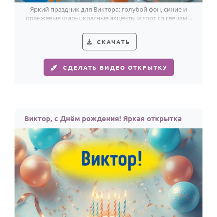
Яркий праздник для Виктора: голубой фон, синие и
оранжевые шары, красные акценты и торт со свечами
собирают настроение дня.
СКАЧАТЬ
СДЕЛАТЬ ВИДЕО ОТКРЫТКУ
Виктор, с Днём рождения! Яркая открытка