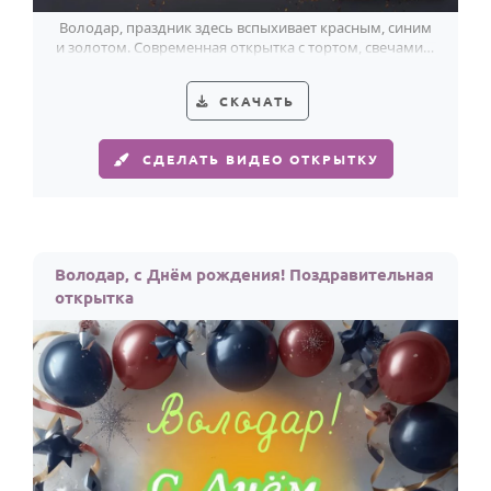
Володар, праздник здесь вспыхивает красным, синим
и золотом. Современная открытка с тортом, свечами и
вечерним блеском.
СКАЧАТЬ
СДЕЛАТЬ ВИДЕО ОТКРЫТКУ
Володар, с Днём рождения! Поздравительная
открытка