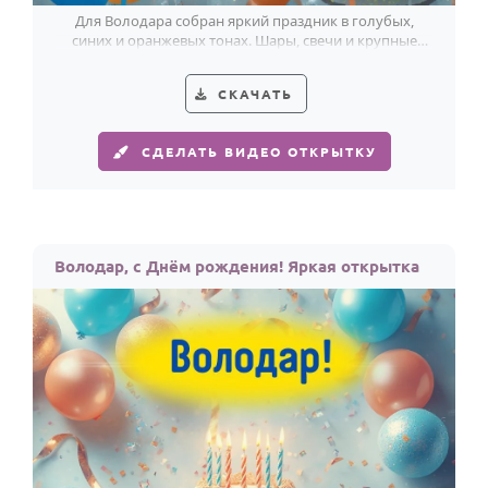
Для Володара собран яркий праздник в голубых,
синих и оранжевых тонах. Шары, свечи и крупные
буквы сразу держат настроение.
СКАЧАТЬ
СДЕЛАТЬ ВИДЕО ОТКРЫТКУ
Володар, с Днём рождения! Яркая открытка