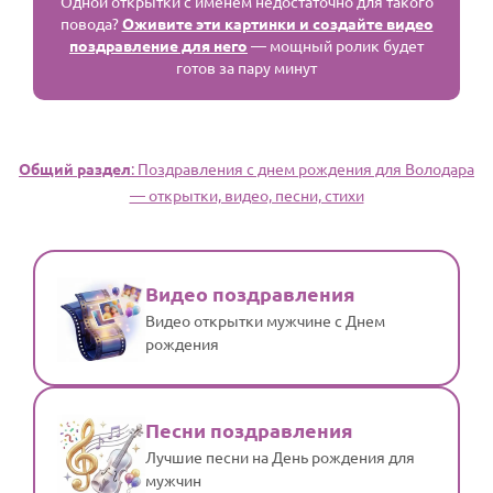
Одной открытки с именем недостаточно для такого
повода?
Оживите эти картинки и создайте видео
поздравление для него
— мощный ролик будет
готов за пару минут
Общий раздел
: Поздравления с днем рождения для Володара
— открытки, видео, песни, стихи
Видео поздравления
Видео открытки мужчине с Днем
рождения
Песни поздравления
Лучшие песни на День рождения для
мужчин