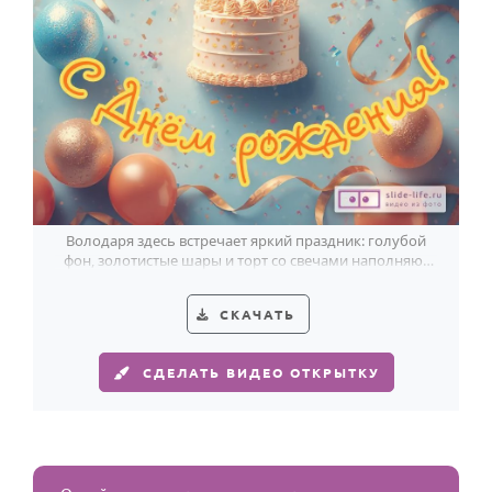
Володаря здесь встречает яркий праздник: голубой
фон, золотистые шары и торт со свечами наполняют
открытку светом.
СКАЧАТЬ
СДЕЛАТЬ ВИДЕО ОТКРЫТКУ