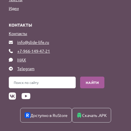
Идеи
КОНТАКТЫ
Контакты
info@slide-life.ru
+7-966-149-47-21
MAX
Telegram
НАЙТИ
Доступно в RuStore
Скачать .APK