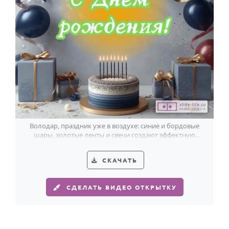
Володар, праздник уже в воздухе: синие и бордовые
шары, золотые ленты и свечи создают эффектную
открытку с ярким настроением.
СКАЧАТЬ
СДЕЛАТЬ ВИДЕО ОТКРЫТКУ