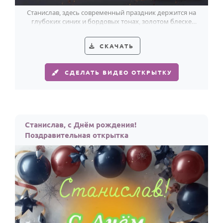
Станислав, здесь современный праздник держится на
глубоких синих и бордовых тонах, золотом блеске
лент и торте со свечами.
СКАЧАТЬ
СДЕЛАТЬ ВИДЕО ОТКРЫТКУ
Станислав, с Днём рождения!
Поздравительная открытка