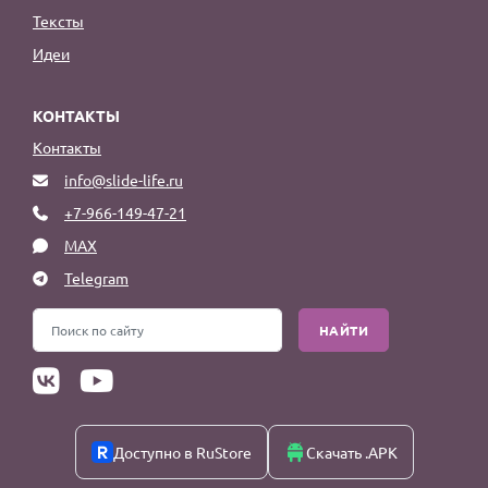
Тексты
Идеи
КОНТАКТЫ
Контакты
info@slide-life.ru
+7-966-149-47-21
MAX
Telegram
НАЙТИ
Доступно в RuStore
Скачать .APK