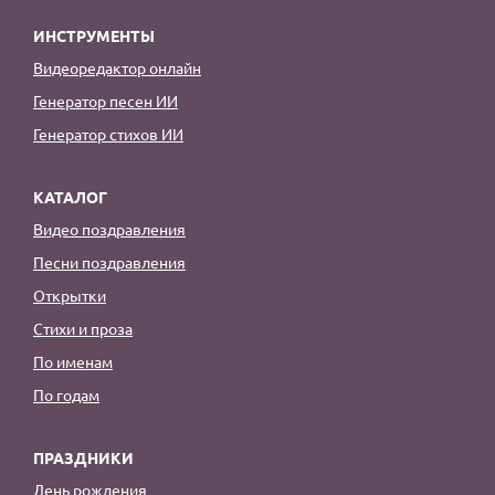
ИНСТРУМЕНТЫ
Видеоредактор онлайн
Генератор песен ИИ
Генератор стихов ИИ
КАТАЛОГ
Видео поздравления
Песни поздравления
Открытки
Стихи и проза
По именам
По годам
ПРАЗДНИКИ
День рождения