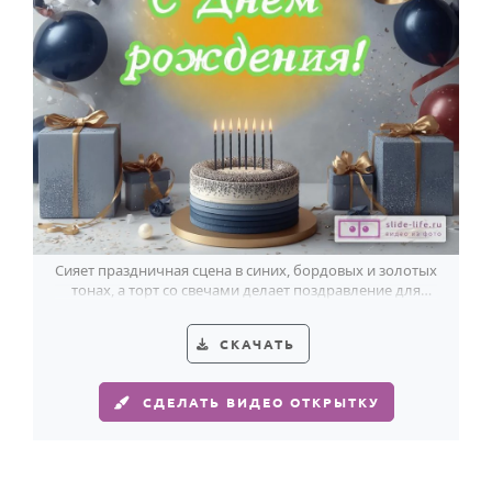
Сияет праздничная сцена в синих, бордовых и золотых
тонах, а торт со свечами делает поздравление для
Станислава особенно ярким.
СКАЧАТЬ
СДЕЛАТЬ ВИДЕО ОТКРЫТКУ