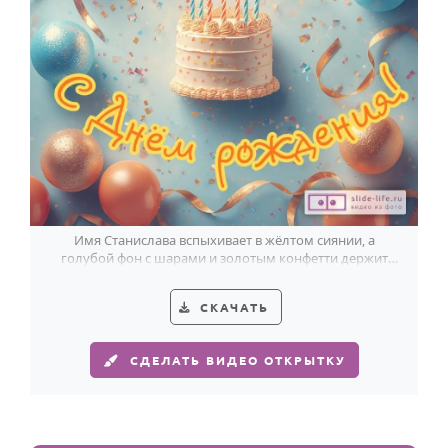
Имя Станислава вспыхивает в жёлтом сиянии, а
голубой фон с шарами и золотым конфетти держит
праздничный ритм.
СКАЧАТЬ
СДЕЛАТЬ ВИДЕО ОТКРЫТКУ