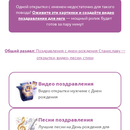
Одной открытки с именем недостаточно для такого
повода?
Оживите эти картинки и создайте видео
поздравление для него
— мощный ролик будет
готов за пару минут
Общий раздел
: Поздравления с днем рождения Станиславу —
открытки, видео, песни, стихи
Видео поздравления
Видео открытки мужчине с Днем
рождения
Песни поздравления
Лучшие песни на День рождения для