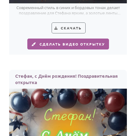
Современный стиль в синих и бордовых тонах делает
поздравление для Стефана ярким, а золотые ленты
добавляют праздничный размах.
СКАЧАТЬ
СДЕЛАТЬ ВИДЕО ОТКРЫТКУ
Стефан, с Днём рождения! Поздравительная
открытка