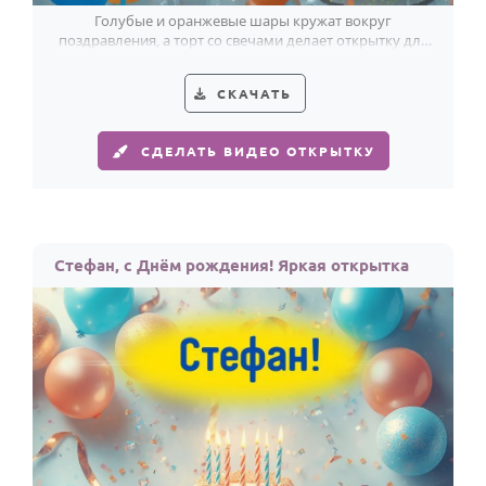
Голубые и оранжевые шары кружат вокруг
поздравления, а торт со свечами делает открытку для
Стефана по-настоящему праздничной.
СКАЧАТЬ
СДЕЛАТЬ ВИДЕО ОТКРЫТКУ
Стефан, с Днём рождения! Яркая открытка