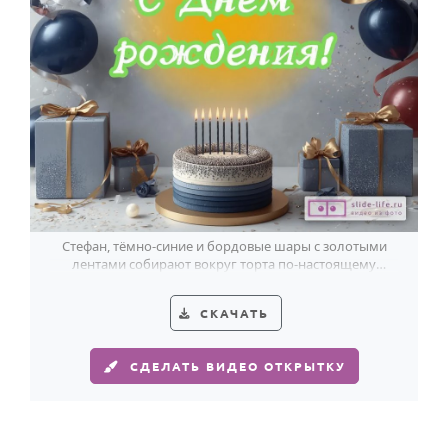
Стефан, тёмно-синие и бордовые шары с золотыми
лентами собирают вокруг торта по-настоящему
праздничный кадр.
СКАЧАТЬ
СДЕЛАТЬ ВИДЕО ОТКРЫТКУ