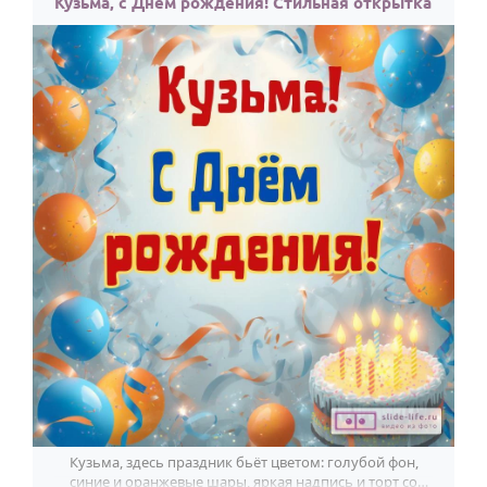
Кузьма, с Днём рождения! Стильная открытка
Кузьма, здесь праздник бьёт цветом: голубой фон,
синие и оранжевые шары, яркая надпись и торт со