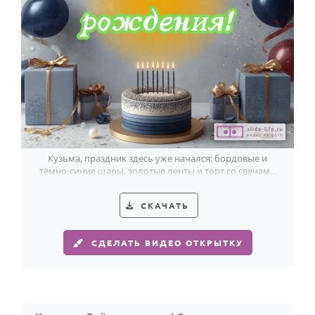
Кузьма, праздник здесь уже начался: бордовые и
тёмно-синие шары, золотые ленты и торт со свечами
делают открытку особенно тёплой.
СКАЧАТЬ
СДЕЛАТЬ ВИДЕО ОТКРЫТКУ