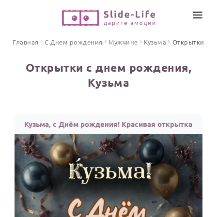
СОЗДАТЬ ВИДЕО
Главная
С Днем рождения
Мужчине
Кузьма
Открытки
КАТАЛОГ
Открытки с днем рождения,
ИНСТРУМЕНТЫ
Кузьма
ПО ФОРМАТУ
ТЕКСТЫ И ИДЕИ
Видео поздравления
Песни поздравления
ЦЕНЫ
Кузьма, с Днём рождения! Красивая открытка
Открытки
ОТЗЫВЫ
Стихи и тексты
ПРАЗДНИКИ
С Днем рождения
Юбилей
Свадьба