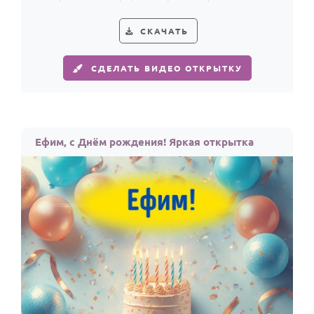
создают лёгкий стиль.
СКАЧАТЬ
СДЕЛАТЬ ВИДЕО ОТКРЫТКУ
Ефим, с Днём рождения! Яркая открытка