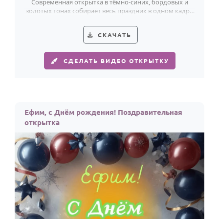
Современная открытка в тёмно-синих, бордовых и
золотых тонах собирает весь праздник в одном кадре
и красиво поздравляет Ефима.
СКАЧАТЬ
СДЕЛАТЬ ВИДЕО ОТКРЫТКУ
Ефим, с Днём рождения! Поздравительная
открытка