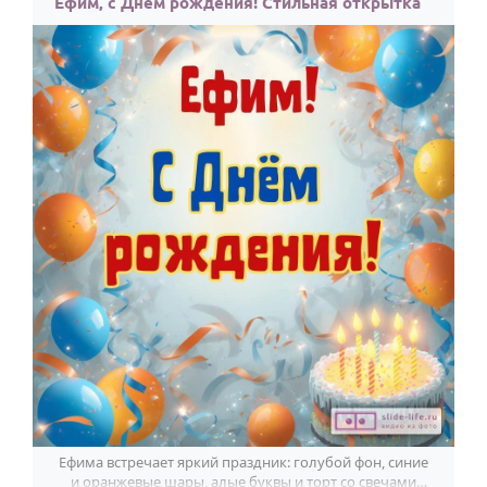
Ефим, с Днём рождения! Стильная открытка
Ефима встречает яркий праздник: голубой фон, синие
и оранжевые шары, алые буквы и торт со свечами