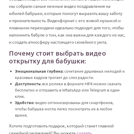
мы собрали самые нежные видео поздравления на
юбилей бабушке, которые помогут выразить вашу заботу
и признательность. Видеоформат с его живой музыкой и
плавными переходами идеально подходит для того, чтобы
напомнить бабуле о том, как она важна для каждого из нас,
и создать атмосферу настоящего семейного уюта.
Почему стоит выбрать видео
открытку для бабушки:
Эмоциональная глубина:
сочетание душевных мелодий и
красивых кадров трогает до слез радости.
Доступность:
все ролики в формате MP4 можно скачать
бесплатно и отправить в WhatsApp или Telegram в один
клик.
Удобство:
видео оптимизированы для смартфонов,
чтобы бабушка могла легко посмотреть их в любое
время.
Хотите подготовить подарок, который станет главной
семейной реликвией? Вы можете
создать