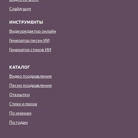
Слайд-шоу
ИНСТРУМЕНТЫ
Видеоредактор онлайн
Генератор песен ИИ
Генератор стихов ИИ
КАТАЛОГ
Видео поздравления
Песни поздравления
Открытки
Стихи и проза
По именам
По годам