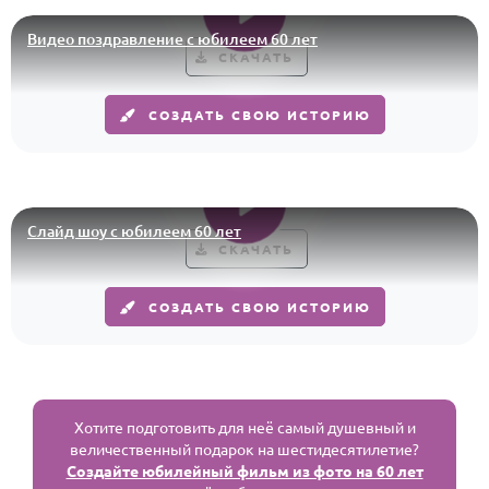
Видео поздравление с юбилеем 60 лет
СКАЧАТЬ
СОЗДАТЬ СВОЮ ИСТОРИЮ
Слайд шоу с юбилеем 60 лет
СКАЧАТЬ
СОЗДАТЬ СВОЮ ИСТОРИЮ
Хотите подготовить для неё самый душевный и
величественный подарок на шестидесятилетие?
Создайте юбилейный фильм из фото на 60 лет