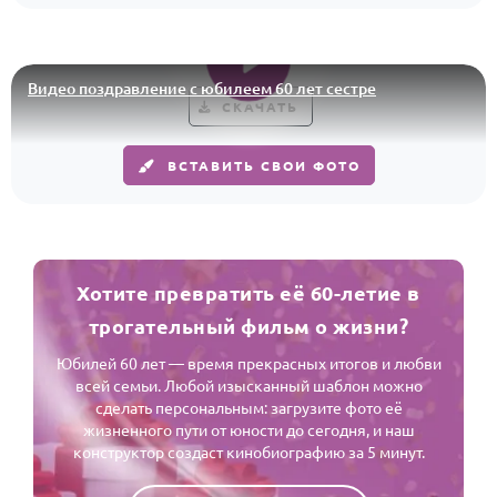
По годам
Видео поздравление с юбилеем 60 лет сестре
СКАЧАТЬ
ВСТАВИТЬ СВОИ ФОТО
Хотите превратить её 60-летие в
трогательный фильм о жизни?
Юбилей 60 лет — время прекрасных итогов и любви
всей семьи. Любой изысканный шаблон можно
сделать персональным: загрузите фото её
жизненного пути от юности до сегодня, и наш
конструктор создаст кинобиографию за 5 минут.