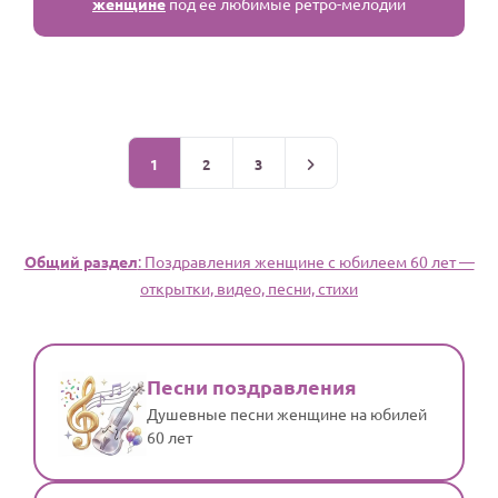
женщине
под её любимые ретро-мелодии
1
2
3
Общий раздел
: Поздравления женщине с юбилеем 60 лет —
открытки, видео, песни, стихи
Песни поздравления
Душевные песни женщине на юбилей
60 лет