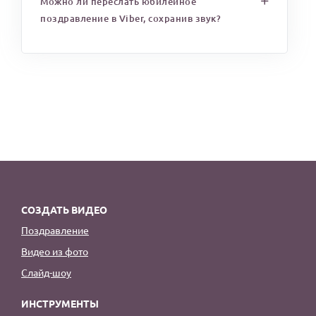
Можно ли переслать юбилейное
поздравление в Viber, сохранив звук?
СОЗДАТЬ ВИДЕО
Поздравление
Видео из фото
Слайд-шоу
ИНСТРУМЕНТЫ