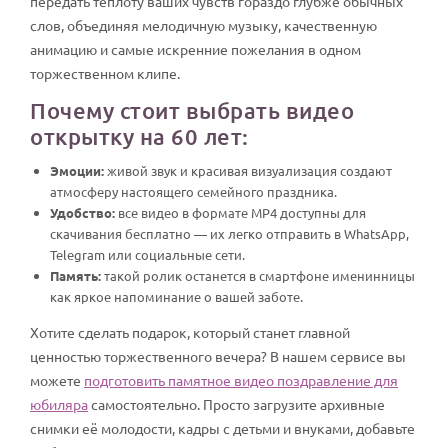
передать теплоту ваших чувств гораздо глубже обычных
слов, объединяя мелодичную музыку, качественную
анимацию и самые искренние пожелания в одном
торжественном клипе.
Почему стоит выбрать видео
открытку на 60 лет:
Эмоции:
живой звук и красивая визуализация создают
атмосферу настоящего семейного праздника.
Удобство:
все видео в формате MP4 доступны для
скачивания бесплатно — их легко отправить в WhatsApp,
Telegram или социальные сети.
Память:
такой ролик останется в смартфоне именинницы
как яркое напоминание о вашей заботе.
Хотите сделать подарок, который станет главной
ценностью торжественного вечера? В нашем сервисе вы
можете
подготовить памятное видео поздравление для
юбиляра
самостоятельно. Просто загрузите архивные
снимки её молодости, кадры с детьми и внуками, добавьте