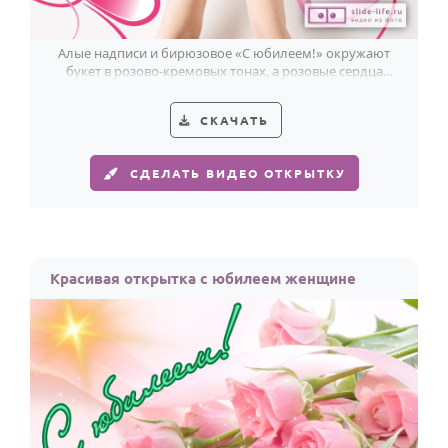
По годам
Алые надписи и бирюзовое «С юбилеем!» окружают
букет в розово-кремовых тонах, а розовые сердца
добавляют тепла бабушке.
СКАЧАТЬ
СДЕЛАТЬ ВИДЕО ОТКРЫТКУ
Красивая открытка с юбилеем женщине