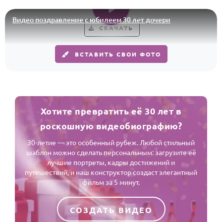
По годам
Видео поздравление с юбилеем 30 лет дочери
СКАЧАТЬ
ВСТАВИТЬ СВОИ ФОТО
Хотите превратить её 30 лет в
роскошную видеобиографию?
30-летие — это особенный рубеж. Любой стильный
шаблон можно сделать персональным: загрузите её
лучшие портреты, кадры достижений и
путешествий, и наш конструктор создаст элегантный
фильм за 5 минут.
СОЗДАТЬ ВИДЕО