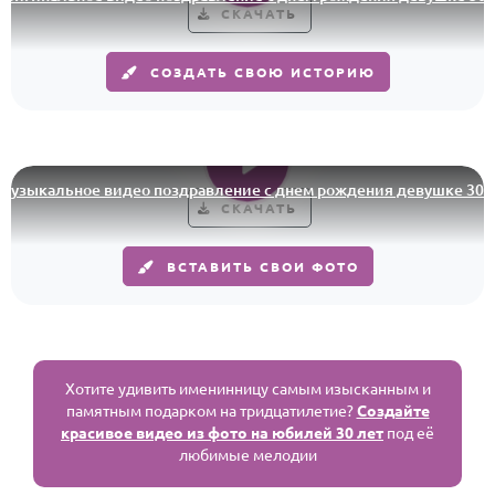
СКАЧАТЬ
СОЗДАТЬ СВОЮ ИСТОРИЮ
ыкальное видео поздравление с днем рождения девушке 30 лет
СКАЧАТЬ
ВСТАВИТЬ СВОИ ФОТО
Хотите удивить именинницу самым изысканным и
памятным подарком на тридцатилетие?
Создайте
красивое видео из фото на юбилей 30 лет
под её
любимые мелодии