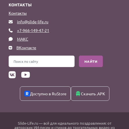
КОНТАКТЫ
Контакты
info@slide-life.ru
+7-966-149-47-21
МАКС
ВКонтакте
НАЙТИ
Доступно в RuStore
Скачать .APK
Slide-Life.ru
— всё для идеального поздравления: от
авторских ИИ-песен и стихов до трогательных видео из