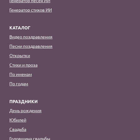
Генератор песен ИИ
Генератор стихов ИИ
КАТАЛОГ
Видео поздравления
Песни поздравления
Открытки
Стихи и проза
По именам
По годам
ПРАЗДНИКИ
День рождения
Юбилей
Свадьба
Годовщина свадьбы