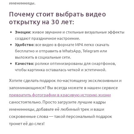
именинницы.
Почему стоит выбрать видео
открытку на 30 лет:
Эмоции:
живое звучание и стильные визуальные эффекты
создают праздничное настроение.
Удобство:
все видео в формате MP4 легко скачать
бесплатно и отправить в WhatsApp, Telegram или
выложить в социальные сети.
Качество:
ролики оптимизированы для смартфонов,
чтобы картинка оставалась четкой и эстетичной.
Хотите сделать подарок по-настоящему эксклюзивным и
запоминающимся? Вы всегда можете в нашем сервисе
превратить фотографии в красивую историю жизни
самостоятельно. Просто загрузите лучшие кадры
именинницы, добавьте её любимый трек и ваши
сокровенные слова — такой персональный подарок
тронет её до слез!