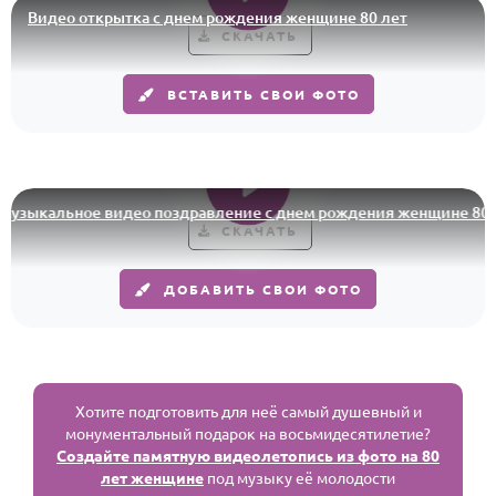
Видео открытка с днем рождения женщине 80 лет
СКАЧАТЬ
ВСТАВИТЬ СВОИ ФОТО
ыкальное видео поздравление с днем рождения женщине 80 лет
СКАЧАТЬ
ДОБАВИТЬ СВОИ ФОТО
Хотите подготовить для неё самый душевный и
монументальный подарок на восьмидесятилетие?
Создайте памятную видеолетопись из фото на 80
лет женщине
под музыку её молодости