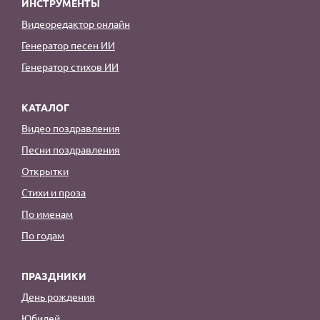
ИНСТРУМЕНТЫ
Видеоредактор онлайн
Генератор песен ИИ
Генератор стихов ИИ
КАТАЛОГ
Видео поздравления
Песни поздравления
Открытки
Стихи и проза
По именам
По годам
ПРАЗДНИКИ
День рождения
Юбилей