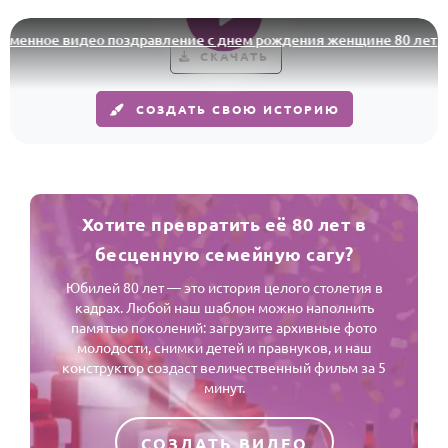
По годам
нное видео поздравление с днем рождения женщине 80 лет
СКАЧАТЬ
СОЗДАТЬ СВОЮ ИСТОРИЮ
Хотите превратить её 80 лет в
бесценную семейную сагу?
Юбилей 80 лет — это история целого столетия в
кадрах. Любой наш шаблон можно наполнить
памятью поколений: загрузите архивные фото
молодости, снимки детей и правнуков, и наш
конструктор создаст величественный фильм за 5
минут.
СОЗДАТЬ ВИДЕО