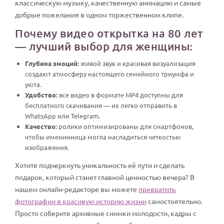
классическую музыку, качественную анимацию и самые
добрые пожелания в одном торжественном клипе.
Почему видео открытка на 80 лет
— лучший выбор для женщины:
Глубина эмоций:
живой звук и красивая визуализация
создают атмосферу настоящего семейного триумфа и
уюта.
Удобство:
все видео в формате MP4 доступны для
бесплатного скачивания — их легко отправить в
WhatsApp или Telegram.
Качество:
ролики оптимизированы для смартфонов,
чтобы именинница могла насладиться четкостью
изображения.
Хотите подчеркнуть уникальность её пути и сделать
подарок, который станет главной ценностью вечера? В
нашем онлайн-редакторе вы можете
превратить
фотографии в красивую историю жизни
самостоятельно.
Просто соберите архивные снимки молодости, кадры с