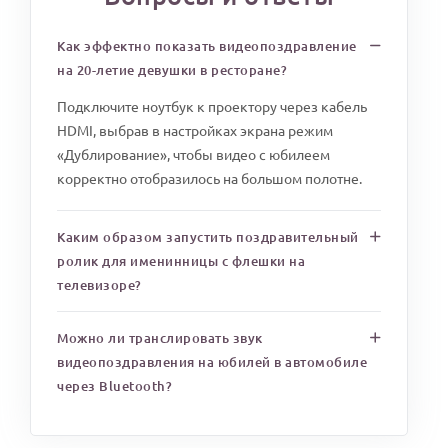
Как эффектно показать видеопоздравление
на 20-летие девушки в ресторане?
Подключите ноутбук к проектору через кабель
HDMI, выбрав в настройках экрана режим
«Дублирование», чтобы видео с юбилеем
корректно отобразилось на большом полотне.
Каким образом запустить поздравительный
ролик для именинницы с флешки на
телевизоре?
Можно ли транслировать звук
видеопоздравления на юбилей в автомобиле
через Bluetooth?