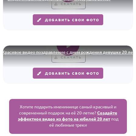
СКАЧАТЬ
ДОБАВИТЬ СВОИ ФОТО
расивое видео поздравление с днем рождения девушке 20 лет
СКАЧАТЬ
ДОБАВИТЬ СВОИ ФОТО
Хотите подарить имениннице самый красивый и
современный подарок на её 20-летие?
Создайте
эффектное видео из фото на юбилей 20 лет
под
её любимые треки