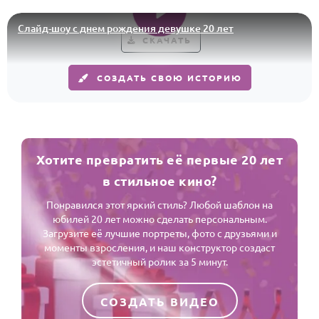
По годам
Слайд-шоу с днем рождения девушке 20 лет
СКАЧАТЬ
СОЗДАТЬ СВОЮ ИСТОРИЮ
Хотите превратить её первые 20 лет
в стильное кино?
Понравился этот яркий стиль? Любой шаблон на
юбилей 20 лет можно сделать персональным.
Загрузите её лучшие портреты, фото с друзьями и
моменты взросления, и наш конструктор создаст
эстетичный ролик за 5 минут.
СОЗДАТЬ ВИДЕО