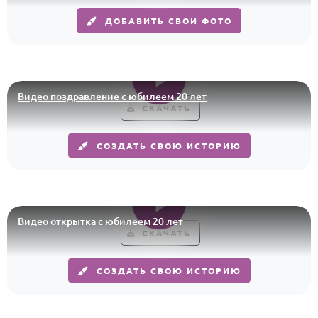
ДОБАВИТЬ СВОИ ФОТО
Годовщина свадьбы
Календарь праздников
КОМУ
Видео поздравление с юбилеем 20 лет
Женщине
СКАЧАТЬ
Мужчине
СОЗДАТЬ СВОЮ ИСТОРИЮ
Маме
Папе
Детям
Все родственники
Видео открытка с юбилеем 20 лет
СКАЧАТЬ
ПЕРСОНАЛЬНЫЕ
СОЗДАТЬ СВОЮ ИСТОРИЮ
Пожелания
По именам