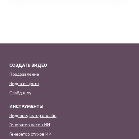
СОЗДАТЬ ВИДЕО
Поздравление
Видео из фото
Слайд-шоу
ИНСТРУМЕНТЫ
Видеоредактор онлайн
Генератор песен ИИ
Генератор стихов ИИ