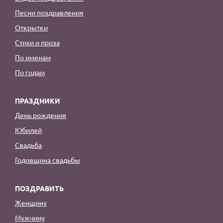
Песни поздравления
Открытки
Стихи и проза
По именам
По годам
ПРАЗДНИКИ
День рождения
Юбилей
Свадьба
Годовщина свадьбы
ПОЗДРАВИТЬ
Женщину
Мужчину