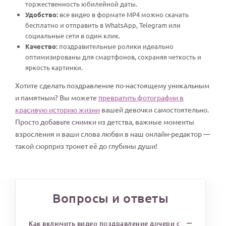
торжественность юбилейной даты.
Удобство:
все видео в формате MP4 можно скачать
бесплатно и отправить в WhatsApp, Telegram или
социальные сети в один клик.
Качество:
поздравительные ролики идеально
оптимизированы для смартфонов, сохраняя четкость и
яркость картинки.
Хотите сделать поздравление по-настоящему уникальным
и памятным? Вы можете
превратить фотографии в
красивую историю жизни
вашей девочки самостоятельно.
Просто добавьте снимки из детства, важные моменты
взросления и ваши слова любви в наш онлайн-редактор —
такой сюрприз тронет её до глубины души!
Вопросы и ответы
Как включить видео поздравление дочери с