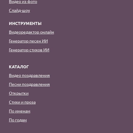
Видео из фото
Слайд-шоу
ИНСТРУМЕНТЫ
Видеоредактор онлайн
Генератор песен ИИ
Генератор стихов ИИ
КАТАЛОГ
Видео поздравления
Песни поздравления
Открытки
Стихи и проза
По именам
По годам