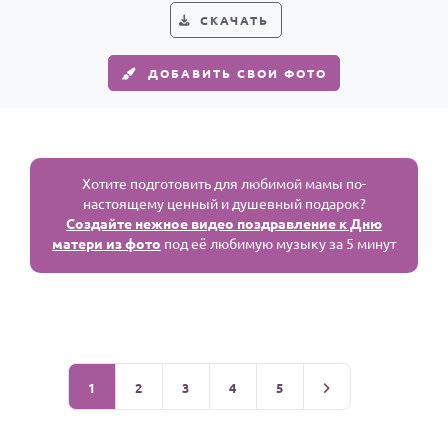
СКАЧАТЬ
ДОБАВИТЬ СВОИ ФОТО
Хотите подготовить для любимой мамы по-
настоящему ценный и душевный подарок?
Создайте нежное видео поздравление к Дню
матери из фото
под её любимую музыку за 5 минут
1
2
3
4
5