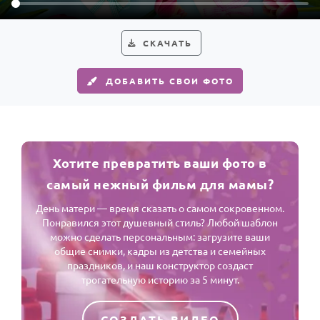
СКАЧАТЬ
ДОБАВИТЬ СВОИ ФОТО
Хотите превратить ваши фото в
самый нежный фильм для мамы?
День матери — время сказать о самом сокровенном.
Понравился этот душевный стиль? Любой шаблон
можно сделать персональным: загрузите ваши
общие снимки, кадры из детства и семейных
праздников, и наш конструктор создаст
трогательную историю за 5 минут.
СОЗДАТЬ ВИДЕО