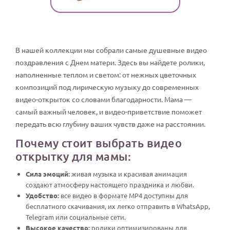
В нашей коллекции мы собрали самые душевные видео
поздравления с Днем матери. Здесь вы найдете ролики,
наполненные теплом и светом: от нежных цветочных
композиций под лирическую музыку до современных
видео-открыток со словами благодарности. Мама —
самый важный человек, и видео-приветствие поможет
передать всю глубину ваших чувств даже на расстоянии.
Почему стоит выбрать видео
открытку для мамы:
Сила эмоций:
живая музыка и красивая анимация
создают атмосферу настоящего праздника и любви.
Удобство:
все видео в формате MP4 доступны для
бесплатного скачивания, их легко отправить в WhatsApp,
Telegram или социальные сети.
Высокое качество:
ролики оптимизированы для