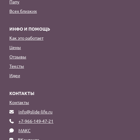
Папу
Всех близких
ИНФО И ПОМОЩЬ
Как это работает
Цены
Отзывы
Тексты
Идеи
КОНТАКТЫ
Контакты
info@slide-life.ru
+7-966-149-47-21
МАКС
ВКонтакте