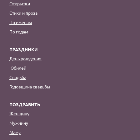
Открытки
Стихи и проза
По именам
По годам
ПРАЗДНИКИ
День рождения
Юбилей
Свадьба
Годовщина свадьбы
ПОЗДРАВИТЬ
Женщину
Мужчину
Маму