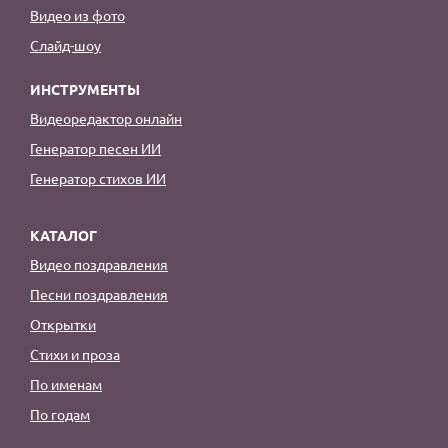
Видео из фото
Слайд-шоу
ИНСТРУМЕНТЫ
Видеоредактор онлайн
Генератор песен ИИ
Генератор стихов ИИ
КАТАЛОГ
Видео поздравления
Песни поздравления
Открытки
Стихи и проза
По именам
По годам