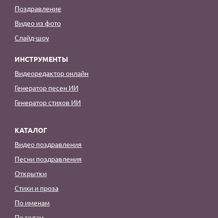
Поздравление
Видео из фото
Слайд-шоу
ИНСТРУМЕНТЫ
Видеоредактор онлайн
Генератор песен ИИ
Генератор стихов ИИ
КАТАЛОГ
Видео поздравления
Песни поздравления
Открытки
Стихи и проза
По именам
По годам