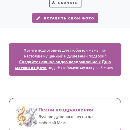
СКАЧАТЬ
ВСТАВИТЬ СВОИ ФОТО
Хотите подготовить для любимой мамы по-
настоящему ценный и душевный подарок?
Создайте нежное видео поздравление к Дню
матери из фото
под её любимую музыку за 5 минут
Песни поздравления
Лучшие душевные песни для
любимой Мамы