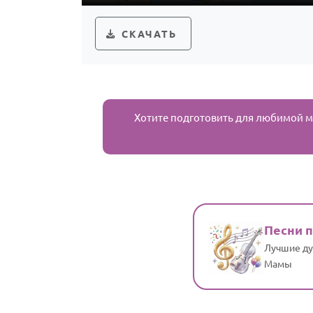
СКАЧАТЬ
Хотите подготовить для любимой 
Песни 
Лучшие ду
Мамы