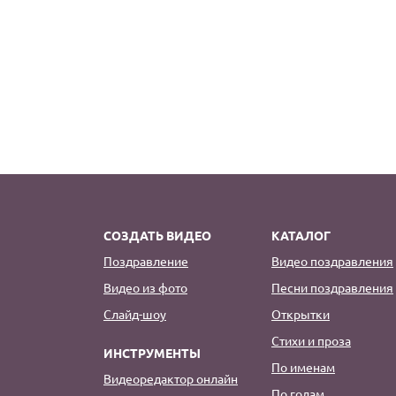
СОЗДАТЬ ВИДЕО
КАТАЛОГ
Поздравление
Видео поздравления
Видео из фото
Песни поздравления
Слайд-шоу
Открытки
Стихи и проза
ИНСТРУМЕНТЫ
По именам
Видеоредактор онлайн
По годам