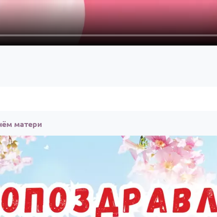
нём матери