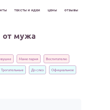
ЕНТЫ
ТЕКСТЫ И ИДЕИ
ЦЕНЫ
ОТЗЫВЫ
 от мужа
евушке
Маме парня
Воспитателю
Трогательные
До слез
Официальное