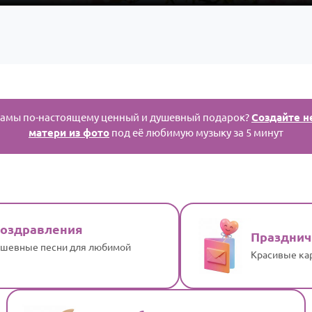
мамы по-настоящему ценный и душевный подарок?
Создайте н
матери из фото
под её любимую музыку за 5 минут
поздравления
Празднич
шевные песни для любимой
Красивые ка