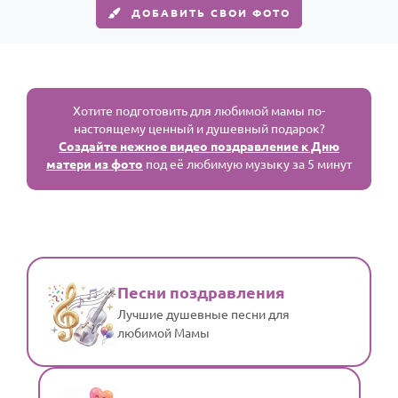
ДОБАВИТЬ СВОИ ФОТО
Хотите подготовить для любимой мамы по-
настоящему ценный и душевный подарок?
Создайте нежное видео поздравление к Дню
матери из фото
под её любимую музыку за 5 минут
Песни поздравления
Лучшие душевные песни для
любимой Мамы