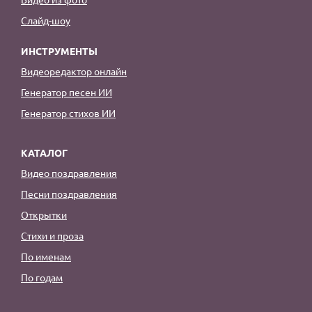
Слайд-шоу
ИНСТРУМЕНТЫ
Видеоредактор онлайн
Генератор песен ИИ
Генератор стихов ИИ
КАТАЛОГ
Видео поздравления
Песни поздравления
Открытки
Стихи и проза
По именам
По годам