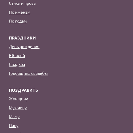
Стихи и проза
По именам
По годам
ПРАЗДНИКИ
День рождения
Юбилей
Свадьба
Годовщина свадьбы
ПОЗДРАВИТЬ
Женщину
Мужчину
Маму
Папу