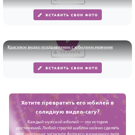
По годам
ВСТАВИТЬ СВОИ ФОТО
Красивое видео поздравление с юбилеем мужчине
СКАЧАТЬ
ВСТАВИТЬ СВОИ ФОТО
Хотите превратить его юбилей в
солидную видео-сагу?
Каждый мужской юбилей — это история
достижений. Любой строгий шаблон можно сделать
персональным: загрузите фото его жизненного пути,