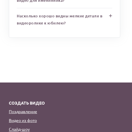
видео для именинника?
Насколько хорошо видны мелкие детали в
видеоролике к юбилею?
СОЗДАТЬ ВИДЕО
Поздравление
Видео из фото
Слайд-шоу