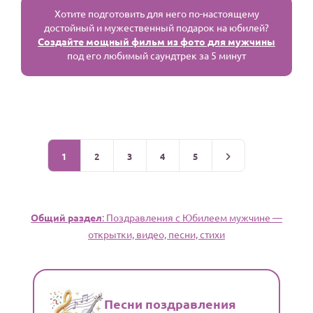
Хотите подготовить для него по-настоящему
достойный и мужественный подарок на юбилей?
Создайте мощный фильм из фото для мужчины
под его любимый саундтрек за 5 минут
1
2
3
4
5
Общий раздел
: Поздравления с Юбилеем мужчине —
открытки, видео, песни, стихи
Песни поздравления