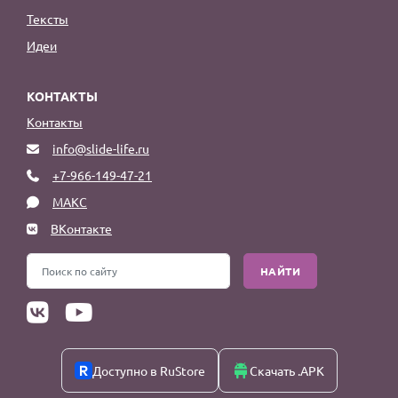
Тексты
Идеи
КОНТАКТЫ
Контакты
info@slide-life.ru
+7-966-149-47-21
МАКС
ВКонтакте
НАЙТИ
Доступно в RuStore
Скачать .APK