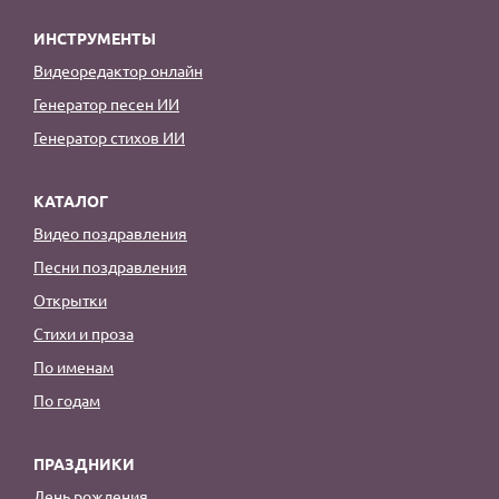
ИНСТРУМЕНТЫ
Видеоредактор онлайн
Генератор песен ИИ
Генератор стихов ИИ
КАТАЛОГ
Видео поздравления
Песни поздравления
Открытки
Стихи и проза
По именам
По годам
ПРАЗДНИКИ
День рождения