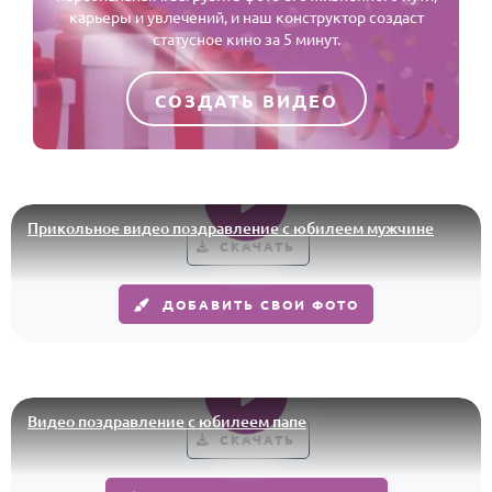
карьеры и увлечений, и наш конструктор создаст
статусное кино за 5 минут.
СОЗДАТЬ ВИДЕО
Прикольное видео поздравление с юбилеем мужчине
СКАЧАТЬ
ДОБАВИТЬ СВОИ ФОТО
Видео поздравление с юбилеем папе
СКАЧАТЬ