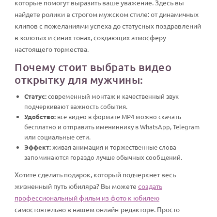
которые помогут выразить ваше уважение. Здесь вы
найдете ролики в строгом мужском стиле: от динамичных
клипов с пожеланиями успеха до статусных поздравлений
в золотых и синих тонах, создающих атмосферу
настоящего торжества.
Почему стоит выбрать видео
открытку для мужчины:
Статус:
современный монтаж и качественный звук
подчеркивают важность события.
Удобство:
все видео в формате MP4 можно скачать
бесплатно и отправить имениннику в WhatsApp, Telegram
или социальные сети.
Эффект:
живая анимация и торжественные слова
запоминаются гораздо лучше обычных сообщений.
Хотите сделать подарок, который подчеркнет весь
жизненный путь юбиляра? Вы можете
создать
профессиональный фильм из фото к юбилею
самостоятельно в нашем онлайн-редакторе. Просто