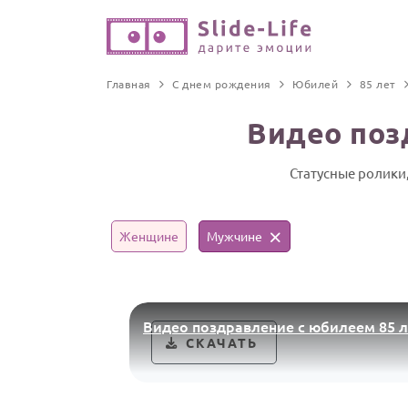
Главная
С днем рождения
Юбилей
85 лет
Видео поз
Статусные ролики
Женщине
Мужчине
Видео поздравление с юбилеем 85 
СКАЧАТЬ