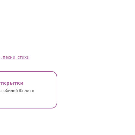
 песни, стихи
открытки
 юбилей 85 лет в