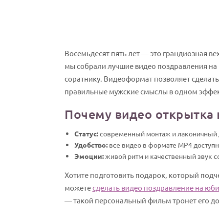
Восемьдесят пять лет — это грандиозная в
мы собрали лучшие видео поздравления на 
соратнику. Видеоформат позволяет сделат
правильные мужские смыслы в одном эффе
Почему видео открытка 
Статус:
современный монтаж и лаконичный д
Удобство:
все видео в формате MP4 доступны
Эмоции:
живой ритм и качественный звук с
Хотите подготовить подарок, который подч
можете
сделать видео поздравление на юби
— такой персональный фильм тронет его до