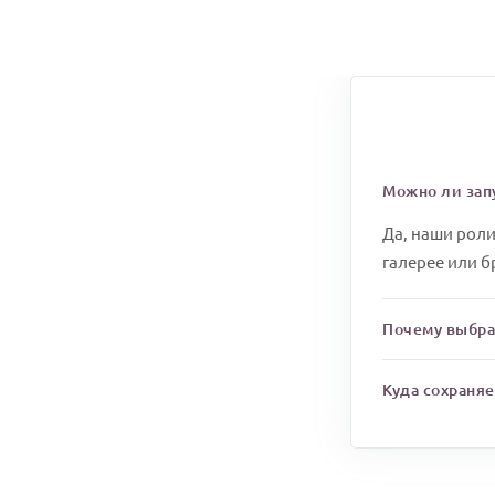
Можно ли зап
Да, наши роли
галерее или б
Почему выбра
Куда сохраня