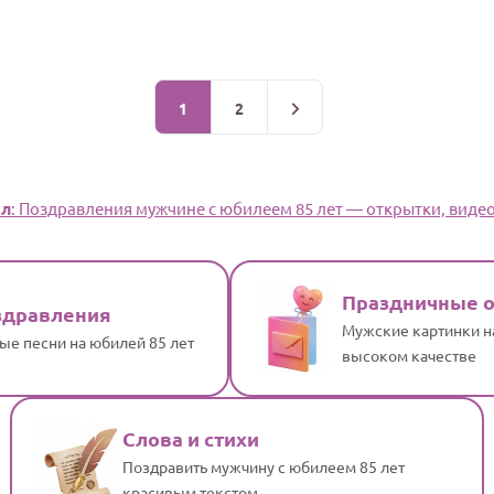
1
2
ел
: Поздравления мужчине с юбилеем 85 лет — открытки, видео,
Праздничные 
здравления
Мужские картинки на
е песни на юбилей 85 лет
высоком качестве
Слова и стихи
Поздравить мужчину с юбилеем 85 лет
красивым текстом