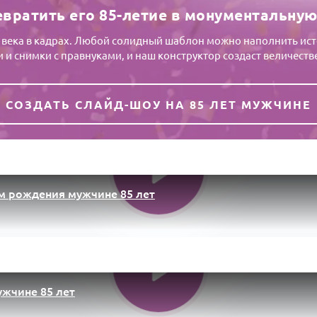
евратить его 85-летие в монументальную
 века в кадрах. Любой солидный шаблон можно наполнить ист
и и снимки с правнуками, и наш конструктор создаст величеств
СОЗДАТЬ СЛАЙД-ШОУ НА 85 ЛЕТ МУЖЧИНЕ
м рождения мужчине 85 лет
ужчине 85 лет