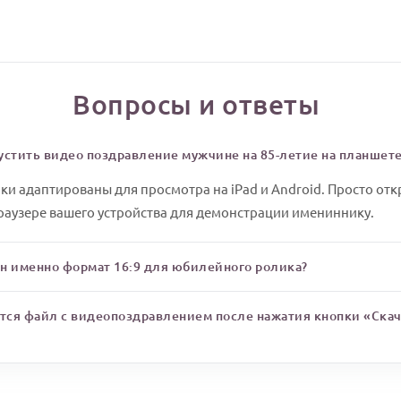
Вопросы и ответы
устить видео поздравление мужчине на 85-летие на планшет
ки адаптированы для просмотра на iPad и Android. Просто отк
раузере вашего устройства для демонстрации имениннику.
н именно формат 16:9 для юбилейного ролика?
ется файл с видеопоздравлением после нажатия кнопки «Скач