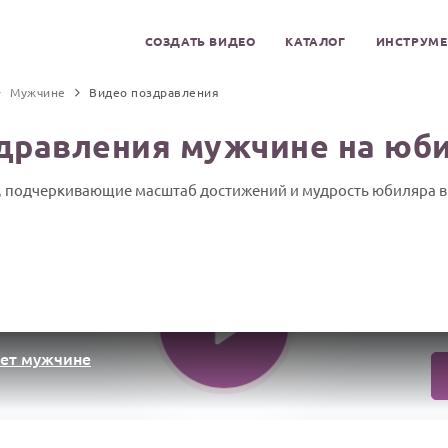
СОЗДАТЬ ВИДЕО
КАТАЛОГ
ИНСТРУМ
Мужчине
Видео поздравления
дравления мужчине на юби
, подчеркивающие масштаб достижений и мудрость юбиляра в д
лет мужчине