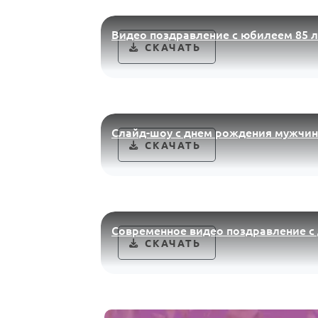
Видео поздравление с юбилеем 85 л
СКАЧАТЬ
Слайд-шоу с днем рождения мужчин
СКАЧАТЬ
Современное видео поздравление с
СКАЧАТЬ