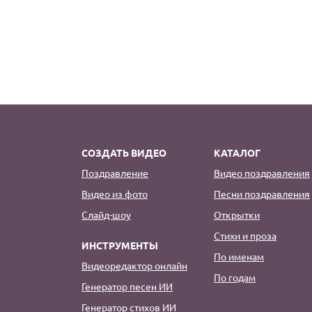
СОЗДАТЬ ВИДЕО
КАТАЛОГ
Поздравление
Видео поздравления
Видео из фото
Песни поздравления
Слайд-шоу
Открытки
Стихи и проза
ИНСТРУМЕНТЫ
По именам
Видеоредактор онлайн
По годам
Генератор песен ИИ
Генератор стихов ИИ