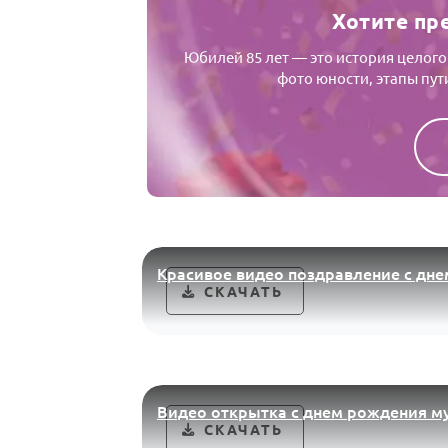
Хотите пр
Юбилей 85 лет — это история целого
фото юности, этапы пут
Красивое видео поздравление с дне
СКАЧАТЬ
Видео открытка с днем рождения м
СКАЧАТЬ