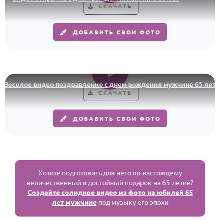
СКАЧАТЬ
ДОБАВИТЬ СВОИ ФОТО
Веселое видео поздравление с днем рождения мужчине 65 лет
СКАЧАТЬ
ДОБАВИТЬ СВОИ ФОТО
Хотите подготовить для него по-настоящему
величественный и достойный подарок на 65-летие?
Создайте солидное видео из фото на юбилей 65
лет мужчине
под музыку его эпохи