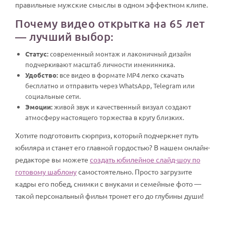
правильные мужские смыслы в одном эффектном клипе.
Почему видео открытка на 65 лет
— лучший выбор:
Статус:
современный монтаж и лаконичный дизайн
подчеркивают масштаб личности именинника.
Удобство:
все видео в формате MP4 легко скачать
бесплатно и отправить через WhatsApp, Telegram или
социальные сети.
Эмоции:
живой звук и качественный визуал создают
атмосферу настоящего торжества в кругу близких.
Хотите подготовить сюрприз, который подчеркнет путь
юбиляра и станет его главной гордостью? В нашем онлайн-
редакторе вы можете
создать юбилейное слайд-шоу по
готовому шаблону
самостоятельно. Просто загрузите
кадры его побед, снимки с внуками и семейные фото —
такой персональный фильм тронет его до глубины души!