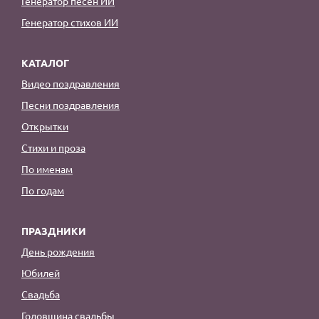
Генератор песен ИИ
Генератор стихов ИИ
КАТАЛОГ
Видео поздравления
Песни поздравления
Открытки
Стихи и проза
По именам
По годам
ПРАЗДНИКИ
День рождения
Юбилей
Свадьба
Годовщина свадьбы