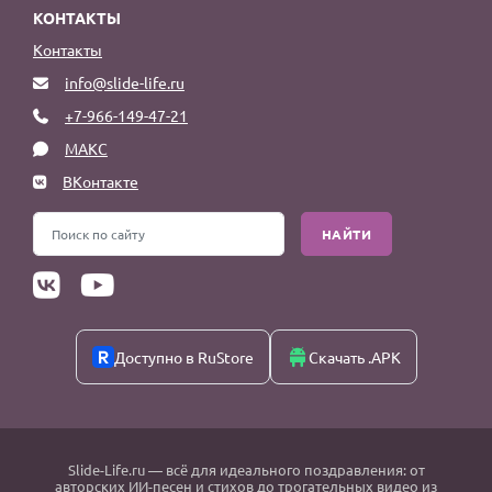
КОНТАКТЫ
Контакты
info@slide-life.ru
+7-966-149-47-21
МАКС
ВКонтакте
НАЙТИ
Доступно в RuStore
Скачать .APK
Slide-Life.ru
— всё для идеального поздравления: от
авторских ИИ-песен и стихов до трогательных видео из