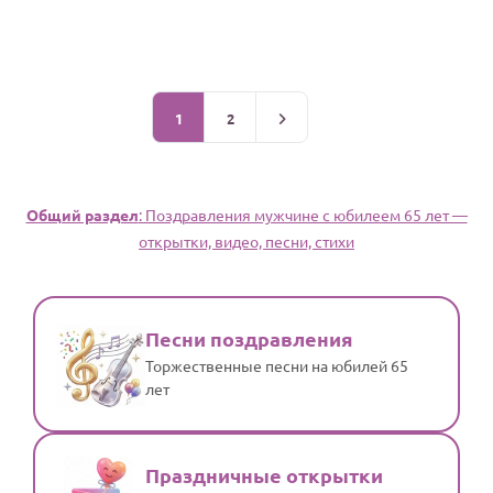
1
2
Общий раздел
: Поздравления мужчине с юбилеем 65 лет —
открытки, видео, песни, стихи
Песни поздравления
Торжественные песни на юбилей 65
лет
Праздничные открытки