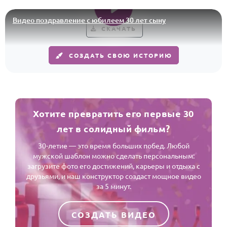
По годам
Видео поздравление с юбилеем 30 лет сыну
СКАЧАТЬ
СОЗДАТЬ СВОЮ ИСТОРИЮ
Хотите превратить его первые 30
лет в солидный фильм?
30-летие — это время больших побед. Любой
мужской шаблон можно сделать персональным:
загрузите фото его достижений, карьеры и отдыха с
друзьями, и наш конструктор создаст мощное видео
за 5 минут.
СОЗДАТЬ ВИДЕО