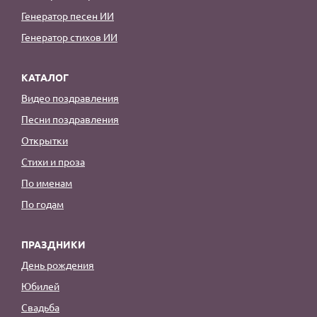
Генератор песен ИИ
Генератор стихов ИИ
КАТАЛОГ
Видео поздравления
Песни поздравления
Открытки
Стихи и проза
По именам
По годам
ПРАЗДНИКИ
День рождения
Юбилей
Свадьба