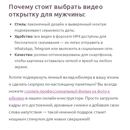
Почему стоит выбрать видео
открытку для мужчины:
Стиль:
лаконичный дизайн и выверенный монтаж
подчеркивают серьезность даты.
Удобство:
все видео в формате MP4 доступны для
бесплатного скачивания — их легко отправить в
WhatsApp, Telegram или выложить в социальные сети.
Качество:
ролики оптимизированы для смартфонов,
чтобы картинка оставалась четкой и яркой на любом
экране.
Хотите подчеркнуть личный вклад юбиляра в вашу жизнь
и сделать сюрприз по-настоящему памятным? Вы всегда
можете
создать профессиональный фильм из фото к
юбилею
в нашем онлайн-конструкторе. Просто загрузите
кадры его достижений, архивные снимки и добавьте свои
слова напутствия — такой именной подарок станет
мощным стимулом для новых свершений!