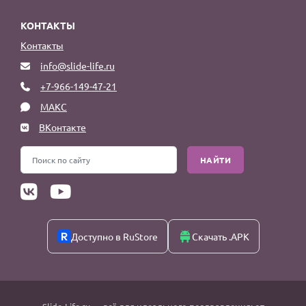
КОНТАКТЫ
Контакты
info@slide-life.ru
+7-966-149-47-21
МАКС
ВКонтакте
НАЙТИ
Доступно в RuStore
Скачать .APK