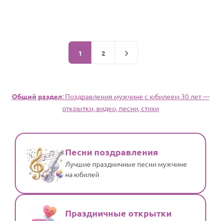
1
2
Общий раздел
: Поздравления мужчине с юбилеем 30 лет —
открытки, видео, песни, стихи
Песни поздравления
Лучшие праздничные песни мужчине
на юбилей
Праздничные открытки