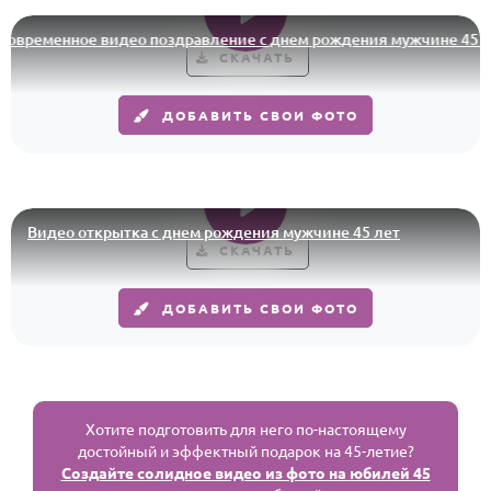
ременное видео поздравление с днем рождения мужчине 45 лет
СКАЧАТЬ
ДОБАВИТЬ СВОИ ФОТО
Видео открытка с днем рождения мужчине 45 лет
СКАЧАТЬ
ДОБАВИТЬ СВОИ ФОТО
Хотите подготовить для него по-настоящему
достойный и эффектный подарок на 45-летие?
Создайте солидное видео из фото на юбилей 45