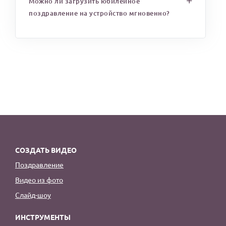
Можно ли загрузить юбилейное
поздравление на устройство мгновенно?
СОЗДАТЬ ВИДЕО
Поздравление
Видео из фото
Слайд-шоу
ИНСТРУМЕНТЫ