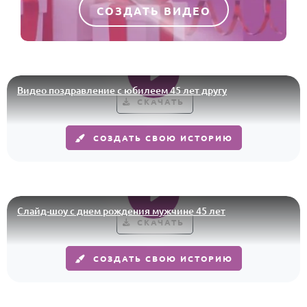
СОЗДАТЬ ВИДЕО
Видео поздравление с юбилеем 45 лет другу
СКАЧАТЬ
СОЗДАТЬ СВОЮ ИСТОРИЮ
Слайд-шоу с днем рождения мужчине 45 лет
СКАЧАТЬ
СОЗДАТЬ СВОЮ ИСТОРИЮ