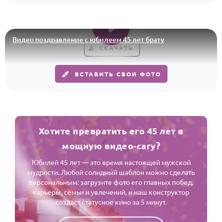
По годам
Видео поздравление с юбилеем 45 лет брату
СКАЧАТЬ
ВСТАВИТЬ СВОИ ФОТО
Хотите превратить его 45 лет в
мощную видео-сагу?
Юбилей 45 лет — это время настоящей мужской
мудрости. Любой солидный шаблон можно сделать
персональным: загрузите фото его главных побед,
карьеры, семьи и увлечений, и наш конструктор
создаст статусное кино за 5 минут.