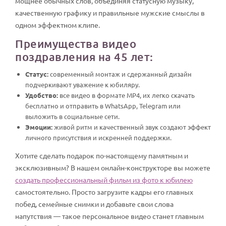
мощнее обычных слов, объединяя статусную музыку,
качественную графику и правильные мужские смыслы в
одном эффектном клипе.
Преимущества видео
поздравления на 45 лет:
Статус:
современный монтаж и сдержанный дизайн
подчеркивают уважение к юбиляру.
Удобство:
все видео в формате MP4, их легко скачать
бесплатно и отправить в WhatsApp, Telegram или
выложить в социальные сети.
Эмоции:
живой ритм и качественный звук создают эффект
личного присутствия и искренней поддержки.
Хотите сделать подарок по-настоящему памятным и
эксклюзивным? В нашем онлайн-конструкторе вы можете
создать профессиональный фильм из фото к юбилею
самостоятельно. Просто загрузите кадры его главных
побед, семейные снимки и добавьте свои слова
напутствия — такое персональное видео станет главным