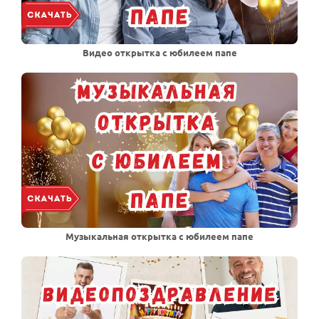
Видео открытка с юбилеем папе
Музыкальная открытка с юбилеем папе