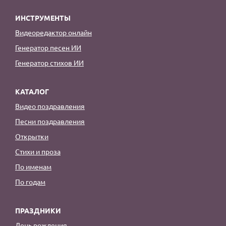
ИНСТРУМЕНТЫ
Видеоредактор онлайн
Генератор песен ИИ
Генератор стихов ИИ
КАТАЛОГ
Видео поздравления
Песни поздравления
Открытки
Стихи и проза
По именам
По годам
ПРАЗДНИКИ
День рождения