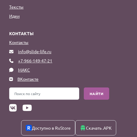
Тексты
Идеи
КОНТАКТЫ
Контакты
info@slide-life.ru
+7-966-149-47-21
МАКС
ВКонтакте
НАЙТИ
Доступно в RuStore
Скачать .APK