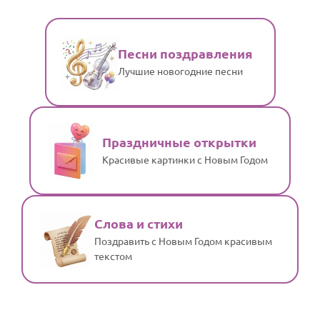
Песни поздравления
Лучшие новогодние песни
Праздничные открытки
Красивые картинки с Новым Годом
Слова и стихи
Поздравить с Новым Годом красивым
текстом