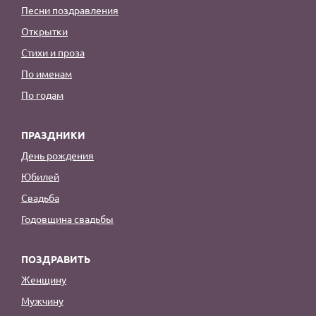
Песни поздравления
Открытки
Стихи и проза
По именам
По годам
ПРАЗДНИКИ
День рождения
Юбилей
Свадьба
Годовщина свадьбы
ПОЗДРАВИТЬ
Женщину
Мужчину