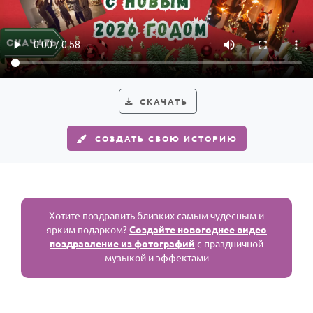
СКАЧАТЬ
СОЗДАТЬ СВОЮ ИСТОРИЮ
Хотите поздравить близких самым чудесным и
ярким подарком?
Создайте новогоднее видео
поздравление из фотографий
с праздничной
музыкой и эффектами