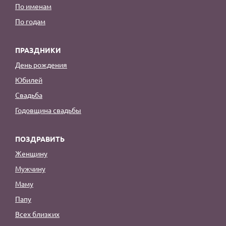
По именам
По годам
ПРАЗДНИКИ
День рождения
Юбилей
Свадьба
Годовщина свадьбы
ПОЗДРАВИТЬ
Женщину
Мужчину
Маму
Папу
Всех близких