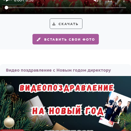
СКАЧАТЬ
ВСТАВИТЬ СВОИ ФОТО
Видео поздравление с Новым годом директору