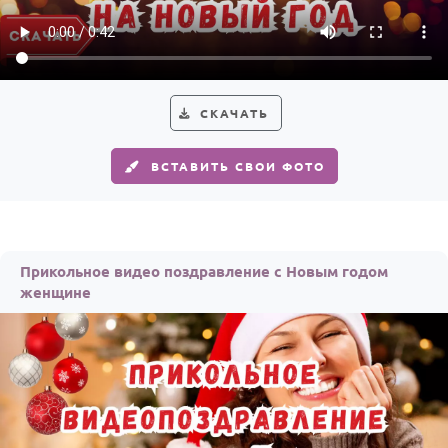
СКАЧАТЬ
ВСТАВИТЬ СВОИ ФОТО
Прикольное видео поздравление с Новым годом
женщине