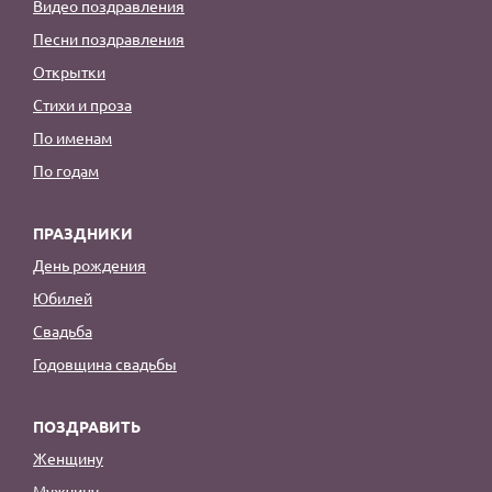
Видео поздравления
Песни поздравления
Открытки
Стихи и проза
По именам
По годам
ПРАЗДНИКИ
День рождения
Юбилей
Свадьба
Годовщина свадьбы
ПОЗДРАВИТЬ
Женщину
Мужчину