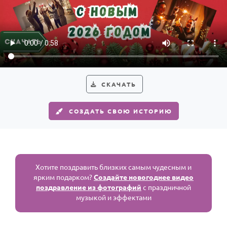
СКАЧАТЬ
СОЗДАТЬ СВОЮ ИСТОРИЮ
Хотите поздравить близких самым чудесным и
ярким подарком?
Создайте новогоднее видео
поздравление из фотографий
с праздничной
музыкой и эффектами