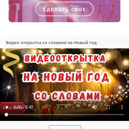
СДЕЛАТЬ СВОЁ
Видео открытка со словами на Новый год