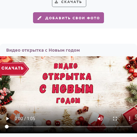
СКАЧАТЬ
ДОБАВИТЬ СВОИ ФОТО
Видео открытка с Новым годом