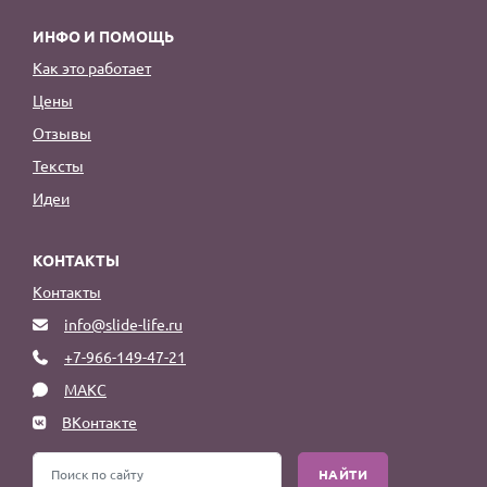
ИНФО И ПОМОЩЬ
Как это работает
Цены
Отзывы
Тексты
Идеи
КОНТАКТЫ
Контакты
info@slide-life.ru
+7-966-149-47-21
МАКС
ВКонтакте
НАЙТИ