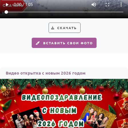
СКАЧАТЬ
ВСТАВИТЬ СВОИ ФОТО
Видео открытка с новым 2026 годом