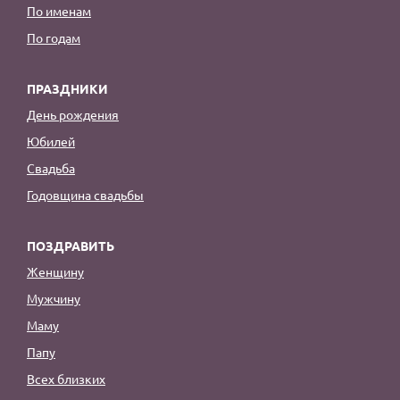
По именам
По годам
ПРАЗДНИКИ
День рождения
Юбилей
Свадьба
Годовщина свадьбы
ПОЗДРАВИТЬ
Женщину
Мужчину
Маму
Папу
Всех близких